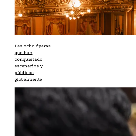
Las ocho óperas
que han
conquistado
escenarios y
públicos
globalmente