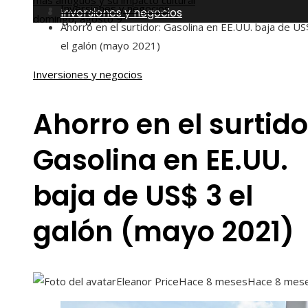
más antiguos y su impacto cultural
Inversiones y negocios
Inversiones y negocios
domingo, agosto 9
Ahorro en el surtidor: Gasolina en EE.UU. baja de US
el galón (mayo 2021)
Inversiones y negocios
Ahorro en el surtido
Gasolina en EE.UU.
baja de US$ 3 el
galón (mayo 2021)
Eleanor Price
Hace 8 meses
Hace 8 mes