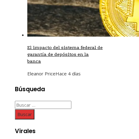
El impacto del sistema federal de
garantía de depósitos en la
banca
Eleanor Price
Hace 4 días
Búsqueda
Buscar:
Virales