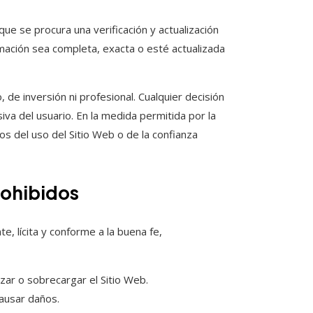
nque se procura una verificación y actualización
mación sea completa, exacta o esté actualizada
, de inversión ni profesional. Cualquier decisión
iva del usuario. En la medida permitida por la
 del uso del Sitio Web o de la confianza
rohibidos
e, lícita y conforme a la buena fe,
izar o sobrecargar el Sitio Web.
causar daños.