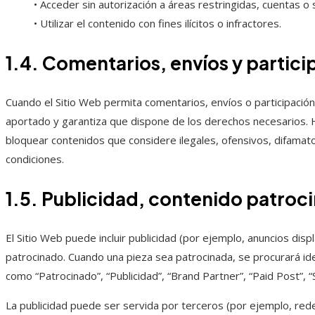
• Acceder sin autorización a áreas restringidas, cuentas o
• Utilizar el contenido con fines ilícitos o infractores.
1.4. Comentarios, envíos y partici
Cuando el Sitio Web permita comentarios, envíos o participación
aportado y garantiza que dispone de los derechos necesarios.
bloquear contenidos que considere ilegales, ofensivos, difamator
condiciones.
1.5. Publicidad, contenido patroci
El Sitio Web puede incluir publicidad (por ejemplo, anuncios disp
patrocinado. Cuando una pieza sea patrocinada, se procurará ide
como “Patrocinado”, “Publicidad”, “Brand Partner”, “Paid Post”, 
La publicidad puede ser servida por terceros (por ejemplo, redes