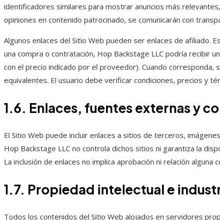
identificadores similares para mostrar anuncios más relevantes, 
opiniones en contenido patrocinado, se comunicarán con transpare
Algunos enlaces del Sitio Web pueden ser enlaces de afiliado. Esto
una compra o contratación, Hop Backstage LLC podría recibir una 
con el precio indicado por el proveedor). Cuando corresponda, se 
equivalentes. El usuario debe verificar condiciones, precios y 
1.6. Enlaces, fuentes externas y c
El Sitio Web puede incluir enlaces a sitios de terceros, imágene
Hop Backstage LLC no controla dichos sitios ni garantiza la dispo
La inclusión de enlaces no implica aprobación ni relación alguna c
1.7. Propiedad intelectual e industr
Todos los contenidos del Sitio Web alojados en servidores propios