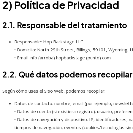
2) Política de Privacidad
2.1. Responsable del tratamiento
Responsable: Hop Backstage LLC.
• Domicilio: North 29th Street, Billings, 59101, Wyoming, U
• Email: info (arroba) hopbackstage (punto) com.
2.2. Qué datos podemos recopilar
Según cómo uses el Sitio Web, podemos recopilar:
Datos de contacto: nombre, email (por ejemplo, newsletter
• Datos de cuenta (si existiera registro): usuario, preferen
• Datos de navegación y dispositivo: IP, identificadores, 
tiempos de navegación, eventos (cookies/tecnologías simi