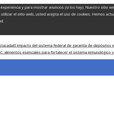
 experiencia y para mostrar anuncios (si los hay). Nuestro sitio w
ilizar el sitio web, usted acepta el uso de cookies. Hemos actual
ad.
estacada
El impacto del sistema federal de garantía de depósitos e
 C: alimentos esenciales para fortalecer el sistema inmunológico y