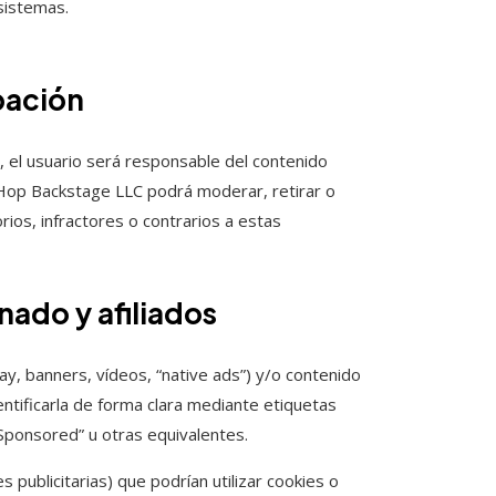
 sistemas.
pación
, el usuario será responsable del contenido
 Hop Backstage LLC podrá moderar, retirar o
ios, infractores o contrarios a estas
nado y afiliados
lay, banners, vídeos, “native ads”) y/o contenido
ntificarla de forma clara mediante etiquetas
“Sponsored” u otras equivalentes.
 publicitarias) que podrían utilizar cookies o