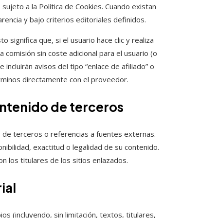
sujeto a la Política de Cookies. Cuando existan
ncia y bajo criterios editoriales definidos.
 significa que, si el usuario hace clic y realiza
comisión sin coste adicional para el usuario (o
incluirán avisos del tipo “enlace de afiliado” o
términos directamente con el proveedor.
ontenido de terceros
s de terceros o referencias a fuentes externas.
nibilidad, exactitud o legalidad de su contenido.
on los titulares de los sitios enlazados.
ial
 (incluyendo, sin limitación, textos, titulares,