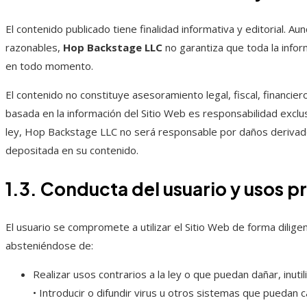
El contenido publicado tiene finalidad informativa y editorial. Au
razonables,
Hop Backstage LLC
no garantiza que toda la infor
en todo momento.
El contenido no constituye asesoramiento legal, fiscal, financiero
basada en la información del Sitio Web es responsabilidad exclus
ley, Hop Backstage LLC no será responsable por daños derivados
depositada en su contenido.
1.3. Conducta del usuario y usos p
El usuario se compromete a utilizar el Sitio Web de forma diligent
absteniéndose de:
Realizar usos contrarios a la ley o que puedan dañar, inutil
• Introducir o difundir virus u otros sistemas que puedan 