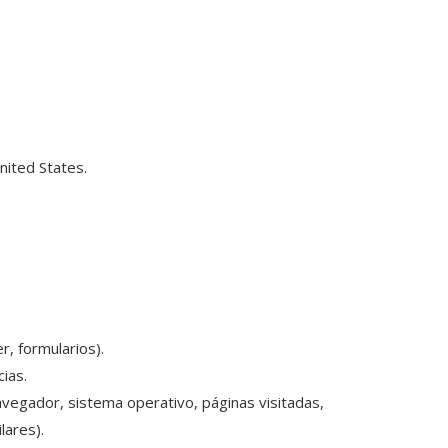
nited States.
, formularios).
cias.
navegador, sistema operativo, páginas visitadas,
lares).