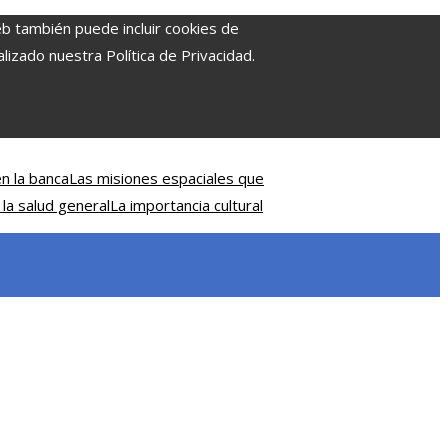
eb también puede incluir cookies de
izado nuestra Política de Privacidad.
n la banca
Las misiones espaciales que
 la salud general
La importancia cultural