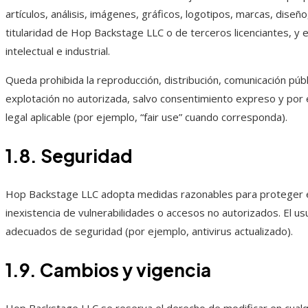
artículos, análisis, imágenes, gráficos, logotipos, marcas, diseñ
titularidad de Hop Backstage LLC o de terceros licenciantes, y
intelectual e industrial.
Queda prohibida la reproducción, distribución, comunicación púb
explotación no autorizada, salvo consentimiento expreso y por e
legal aplicable (por ejemplo, “fair use” cuando corresponda).
1.8. Seguridad
Hop Backstage LLC adopta medidas razonables para proteger el
inexistencia de vulnerabilidades o accesos no autorizados. El 
adecuados de seguridad (por ejemplo, antivirus actualizado).
1.9. Cambios y vigencia