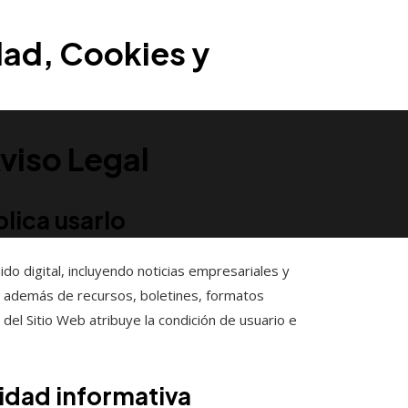
idad, Cookies y
Aviso Legal
plica usarlo
ido digital, incluyendo noticias empresariales y
l, además de recursos, boletines, formatos
 del Sitio Web atribuye la condición de usuario e
lidad informativa