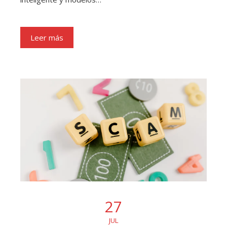
Leer más
27
JUL