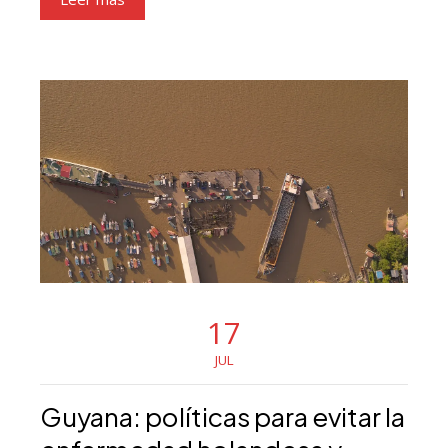
17
JUL
Guyana: políticas para evitar la