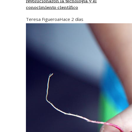
revolucionaron la tecnología y el
conocimiento científico
Teresa Figueroa
Hace 2 días