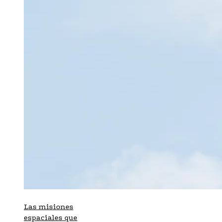
Las misiones
espaciales que