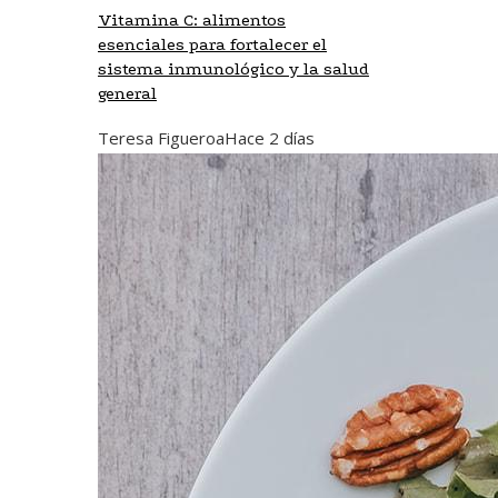
Vitamina C: alimentos
esenciales para fortalecer el
sistema inmunológico y la salud
general
Teresa Figueroa
Hace 2 días