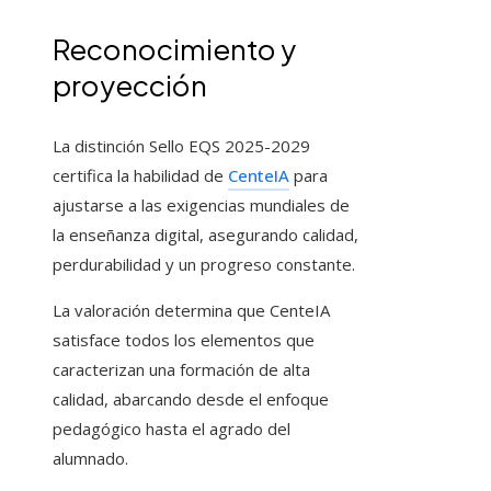
Reconocimiento y
proyección
La distinción Sello EQS 2025-2029
certifica la habilidad de
CenteIA
para
ajustarse a las exigencias mundiales de
la enseñanza digital, asegurando calidad,
perdurabilidad y un progreso constante.
La valoración determina que CenteIA
satisface todos los elementos que
caracterizan una formación de alta
calidad, abarcando desde el enfoque
pedagógico hasta el agrado del
alumnado.