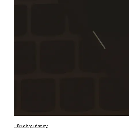
TikTok y Disney