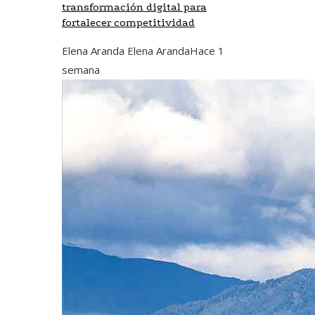
transformación digital para
fortalecer competitividad
Elena Aranda Elena Aranda
Hace 1
semana