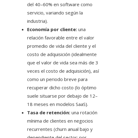
del 40–60% en software como
servicio, variando según la
industria).
Economía por cliente:
una
relación favorable entre el valor
promedio de vida del cliente y el
costo de adquisición (idealmente
que el valor de vida sea más de 3
veces el costo de adquisición), así
como un periodo breve para
recuperar dicho costo (lo óptimo
suele situarse por debajo de 12–
18 meses en modelos SaaS).
Tasa de retención:
una rotación
mínima de clientes en negocios
recurrentes (churn anual bajo y
dependiente del sector; por