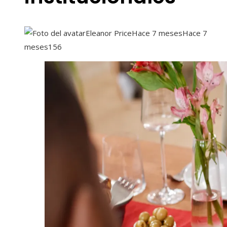
Eleanor Price
Hace 7 meses
Hace 7
meses
156