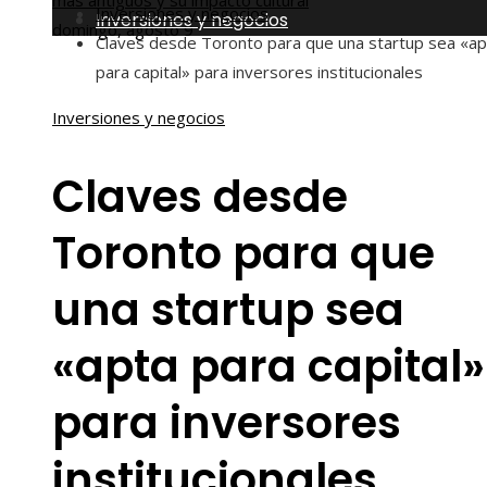
más antiguos y su impacto cultural
Inversiones y negocios
Inversiones y negocios
domingo, agosto 9
Claves desde Toronto para que una startup sea «ap
para capital» para inversores institucionales
Inversiones y negocios
Claves desde
Toronto para que
una startup sea
«apta para capital»
para inversores
institucionales