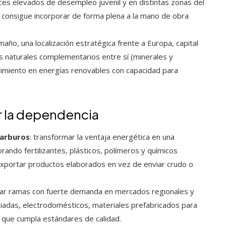
dices elevados de desempleo juvenil y en distintas zonas del
no consigue incorporar de forma plena a la mano de obra
ño, una localización estratégica frente a Europa, capital
 naturales complementarios entre sí (minerales y
cimiento en energías renovables con capacidad para
r la dependencia
carburos
: transformar la ventaja energética en una
rando fertilizantes, plásticos, polímeros y químicos
exportar productos elaborados en vez de enviar crudo o
sar ramas con fuerte demanda en mercados regionales y
iadas, electrodomésticos, materiales prefabricados para
 que cumpla estándares de calidad.