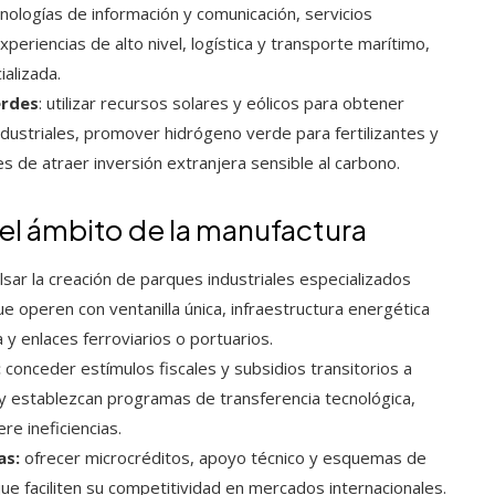
cnologías de información y comunicación, servicios
periencias de alto nivel, logística y transporte marítimo,
ializada.
erdes
: utilizar recursos solares y eólicos para obtener
ndustriales, promover hidrógeno verde para fertilizantes y
s de atraer inversión extranjera sensible al carbono.
el ámbito de la manufactura
sar la creación de parques industriales especializados
ue operen con ventanilla única, infraestructura energética
y enlaces ferroviarios o portuarios.
:
conceder estímulos fiscales y subsidios transitorios a
y establezcan programas de transferencia tecnológica,
e ineficiencias.
as:
ofrecer microcréditos, apoyo técnico y esquemas de
ue faciliten su competitividad en mercados internacionales.