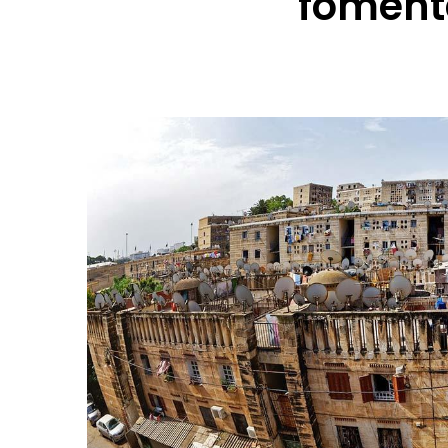
fomenta