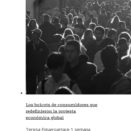
Los boicots de consumidores que
redefinieron la protesta
económica global
Teresa Figueroa
Hace 1 semana