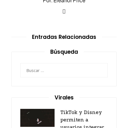
Por: Eleanor Price
Entradas Relacionadas
Búsqueda
Buscar:
Virales
TikTok y Disney
permiten a
usuarios integrar