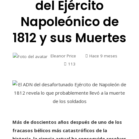
del Ejército
Napoleónico de
1812 y sus Muertes
Eleanor Price
Hace 9 meses
113
Más de doscientos años después de uno de los
fracasos bélicos más catastróficos de la
historia, la ciencia actual ha conseguido resolver