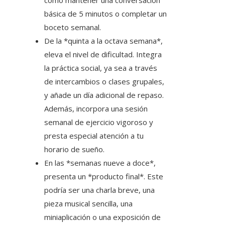
como mantener una conversación
básica de 5 minutos o completar un
boceto semanal.
De la *quinta a la octava semana*,
eleva el nivel de dificultad. Integra
la práctica social, ya sea a través
de intercambios o clases grupales,
y añade un día adicional de repaso.
Además, incorpora una sesión
semanal de ejercicio vigoroso y
presta especial atención a tu
horario de sueño.
En las *semanas nueve a doce*,
presenta un *producto final*. Este
podría ser una charla breve, una
pieza musical sencilla, una
miniaplicación o una exposición de