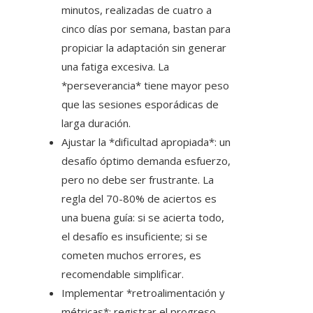
minutos, realizadas de cuatro a
cinco días por semana, bastan para
propiciar la adaptación sin generar
una fatiga excesiva. La
*perseverancia* tiene mayor peso
que las sesiones esporádicas de
larga duración.
Ajustar la *dificultad apropiada*: un
desafío óptimo demanda esfuerzo,
pero no debe ser frustrante. La
regla del 70-80% de aciertos es
una buena guía: si se acierta todo,
el desafío es insuficiente; si se
cometen muchos errores, es
recomendable simplificar.
Implementar *retroalimentación y
métricas*: registrar el progreso