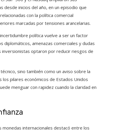
s desde inicios del año, en un episodio que
lacionadas con la política comercial
eriores marcadas por tensiones arancelarias.
incertidumbre política vuelve a ser un factor
tos diplomáticos, amenazas comerciales y dudas
os inversionistas optaron por reducir riesgos de
técnico, sino también como un aviso sobre la
tos los pilares económicos de Estados Unidos
puede menguar con rapidez cuando la claridad en
nfianza
es monedas internacionales destacó entre los