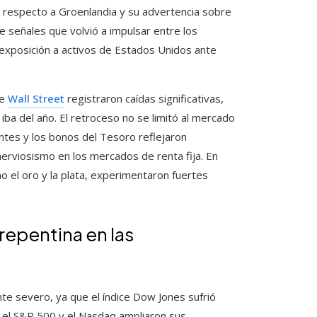
 respecto a Groenlandia y su advertencia sobre
e señales que volvió a impulsar entre los
la exposición a activos de Estados Unidos ante
de
Wall Street
registraron caídas significativas,
iba del año. El retroceso no se limitó al mercado
antes y los bonos del Tesoro reflejaron
erviosismo en los mercados de renta fija. En
o el oro y la plata, experimentaron fuertes
repentina en las
e severo, ya que el índice Dow Jones sufrió
 el S&P 500 y el Nasdaq ampliaron sus