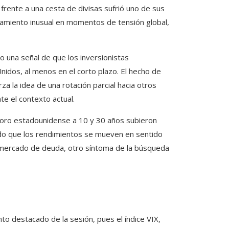
frente a una cesta de divisas sufrió uno de sus
amiento inusual en momentos de tensión global,
o una señal de que los inversionistas
nidos, al menos en el corto plazo. El hecho de
za la idea de una rotación parcial hacia otros
e el contexto actual.
esoro estadounidense a 10 y 30 años subieron
ado que los rendimientos se mueven en sentido
l mercado de deuda, otro síntoma de la búsqueda
a
nto destacado de la sesión, pues el índice VIX,