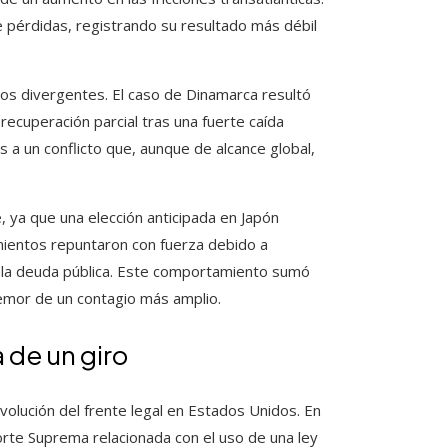
e pérdidas, registrando su resultado más débil
s divergentes. El caso de Dinamarca resultó
 recuperación parcial tras una fuerte caída
es a un conflicto que, aunque de alcance global,
 ya que una elección anticipada en Japón
ientos repuntaron con fuerza debido a
e la deuda pública. Este comportamiento sumó
 temor de un contagio más amplio.
a de un giro
olución del frente legal en Estados Unidos. En
Corte Suprema relacionada con el uso de una ley