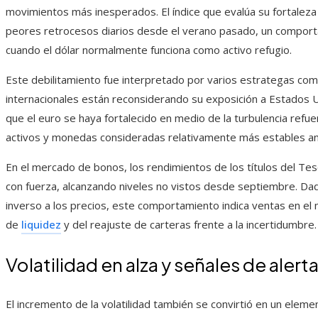
movimientos más inesperados. El índice que evalúa su fortaleza 
peores retrocesos diarios desde el verano pasado, un comport
cuando el dólar normalmente funciona como activo refugio.
Este debilitamiento fue interpretado por varios estrategas com
internacionales están reconsiderando su exposición a Estados U
que el euro se haya fortalecido en medio de la turbulencia refuer
activos y monedas consideradas relativamente más estables ant
En el mercado de bonos, los rendimientos de los títulos del T
con fuerza, alcanzando niveles no vistos desde septiembre. D
inverso a los precios, este comportamiento indica ventas en e
de
liquidez
y del reajuste de carteras frente a la incertidumbre.
Volatilidad en alza y señales de alert
El incremento de la volatilidad también se convirtió en un eleme