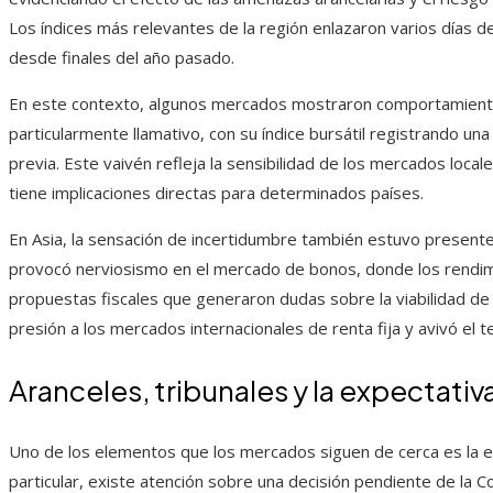
Los índices más relevantes de la región enlazaron varios días d
desde finales del año pasado.
En este contexto, algunos mercados mostraron comportamiento
particularmente llamativo, con su índice bursátil registrando una
previa. Este vaivén refleja la sensibilidad de los mercados local
tiene implicaciones directas para determinados países.
En Asia, la sensación de incertidumbre también estuvo presente,
provocó nerviosismo en el mercado de bonos, donde los rendim
propuestas fiscales que generaron dudas sobre la viabilidad d
presión a los mercados internacionales de renta fija y avivó el
Aranceles, tribunales y la expectativ
Uno de los elementos que los mercados siguen de cerca es la ev
particular, existe atención sobre una decisión pendiente de la 