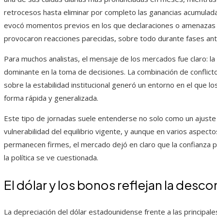
retrocesos hasta eliminar por completo las ganancias acumulada
evocó momentos previos en los que declaraciones o amenazas re
provocaron reacciones parecidas, sobre todo durante fases ant
Para muchos analistas, el mensaje de los mercados fue claro: la 
dominante en la toma de decisiones. La combinación de conflic
sobre la estabilidad institucional generó un entorno en el que l
forma rápida y generalizada.
Este tipo de jornadas suele entenderse no solo como un ajuste 
vulnerabilidad del equilibrio vigente, y aunque en varios aspec
permanecen firmes, el mercado dejó en claro que la confianza 
la política se ve cuestionada.
El dólar y los bonos reflejan la desco
La depreciación del dólar estadounidense frente a las principal