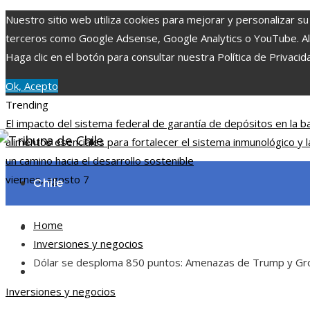
Nuestro sitio web utiliza cookies para mejorar y personalizar su
terceros como Google Adsense, Google Analytics o YouTube. Al ut
Haga clic en el botón para consultar nuestra Política de Privacid
Ok, Acepto
Trending
El impacto del sistema federal de garantía de depósitos en la b
alimentos esenciales para fortalecer el sistema inmunológico y l
un camino hacia el desarrollo sostenible
viernes, agosto 7
Chile
Home
Ciencia y tecnología
Inversiones y negocios
Dólar se desploma 850 puntos: Amenazas de Trump y Gr
Cultura y ocio
Inversiones y negocios