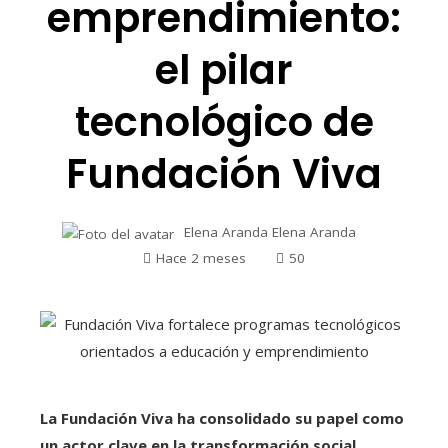
emprendimiento:
el pilar
tecnológico de
Fundación Viva
Elena Aranda Elena Aranda
Hace 2 meses
50
La Fundación Viva ha consolidado su papel como
un actor clave en la transformación social