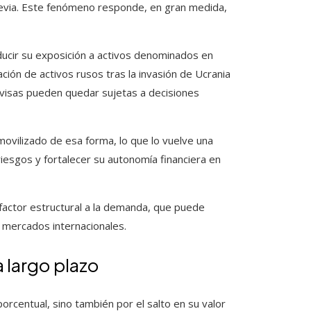
revia. Este fenómeno responde, en gran medida,
ucir su exposición a activos denominados en
ión de activos rusos tras la invasión de Ucrania
divisas pueden quedar sujetas a decisiones
movilizado de esa forma, lo que lo vuelve una
riesgos y fortalecer su autonomía financiera en
factor estructural a la demanda, que puede
s mercados internacionales.
 largo plazo
orcentual, sino también por el salto en su valor