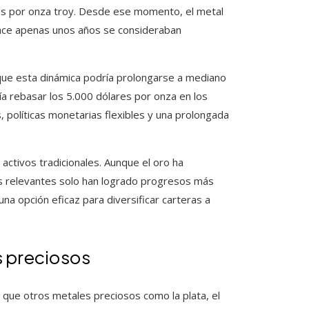
ares por onza troy. Desde ese momento, el metal
hace apenas unos años se consideraban
 que esta dinámica podría prolongarse a mediano
ía rebasar los 5.000 dólares por onza en los
políticas monetarias flexibles y una prolongada
ctivos tradicionales. Aunque el oro ha
s relevantes solo han logrado progresos más
una opción eficaz para diversificar carteras a
s preciosos
ya que otros metales preciosos como la plata, el