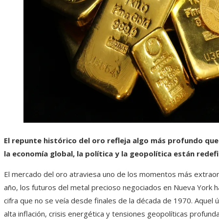
El repunte histórico del oro refleja algo más profundo qu
la economía global, la política y la geopolítica están rede
El mercado del oro atraviesa uno de los momentos más extraordin
año, los futuros del metal precioso negociados en Nueva York h
cifra que no se veía desde finales de la década de 1970. Aquel 
alta inflación, crisis energética y tensiones geopolíticas profund