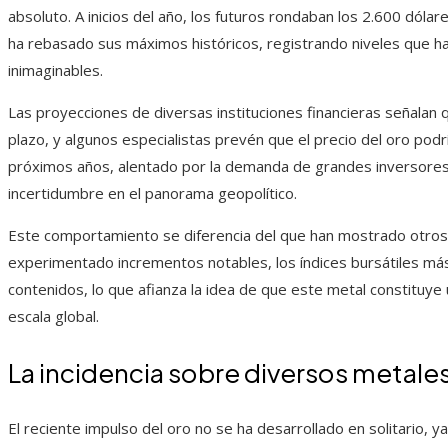
absoluto. A inicios del año, los futuros rondaban los 2.600 dól
ha rebasado sus máximos históricos, registrando niveles que 
inimaginables.
Las proyecciones de diversas instituciones financieras señalan
plazo, y algunos especialistas prevén que el precio del oro podr
próximos años, alentado por la demanda de grandes inversores, 
incertidumbre en el panorama geopolítico.
Este comportamiento se diferencia del que han mostrado otros a
experimentado incrementos notables, los índices bursátiles má
contenidos, lo que afianza la idea de que este metal constituye 
escala global.
La incidencia sobre diversos metale
El reciente impulso del oro no se ha desarrollado en solitario, 