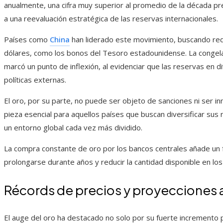
anualmente, una cifra muy superior al promedio de la década p
a una reevaluación estratégica de las reservas internacionales.
Países como
China
han liderado este movimiento, buscando red
dólares, como los bonos del Tesoro estadounidense. La congelac
marcó un punto de inflexión, al evidenciar que las reservas en 
políticas externas.
El oro, por su parte, no puede ser objeto de sanciones ni ser in
pieza esencial para aquellos países que buscan diversificar sus 
un entorno global cada vez más dividido.
La compra constante de oro por los bancos centrales añade un 
prolongarse durante años y reducir la cantidad disponible en lo
Récords de precios y proyecciones a
El auge del oro ha destacado no solo por su fuerte incremento p