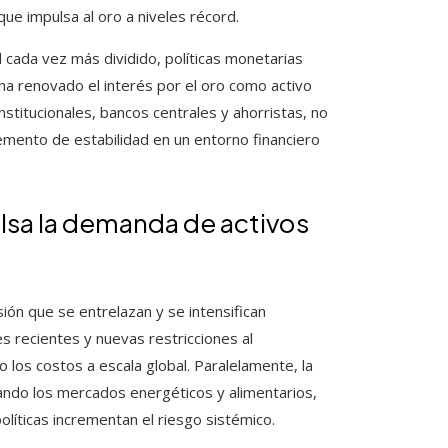
que impulsa al oro a niveles récord.
l cada vez más dividido, políticas monetarias
 ha renovado el interés por el oro como activo
nstitucionales, bancos centrales y ahorristas, no
emento de estabilidad en un entorno financiero
lsa la demanda de activos
ión que se entrelazan y se intensifican
 recientes y nuevas restricciones al
 los costos a escala global. Paralelamente, la
ando los mercados energéticos y alimentarios,
olíticas incrementan el riesgo sistémico.