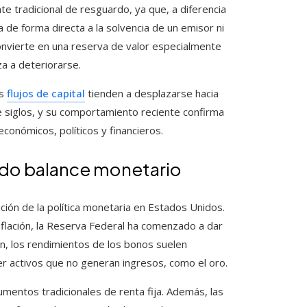
e tradicional de resguardo, ya que, a diferencia
 de forma directa a la solvencia de un emisor ni
convierte en una reserva de valor especialmente
za a deteriorarse.
os
flujos de capital
tienden a desplazarse hacia
e siglos, y su comportamiento reciente confirma
conómicos, políticos y financieros.
ovado balance monetario
ción de la política monetaria en Estados Unidos.
nflación, la Reserva Federal ha comenzado a dar
en, los rendimientos de los bonos suelen
r activos que no generan ingresos, como el oro.
umentos tradicionales de renta fija. Además, las