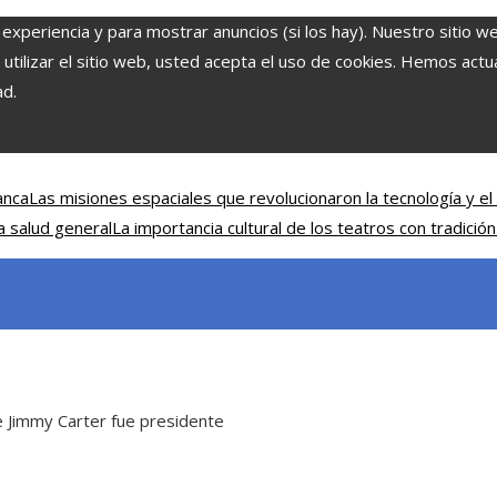
 experiencia y para mostrar anuncios (si los hay). Nuestro sitio w
ilizar el sitio web, usted acepta el uso de cookies. Hemos actual
ad.
anca
Las misiones espaciales que revolucionaron la tecnología y el 
a salud general
La importancia cultural de los teatros con tradición
 Jimmy Carter fue presidente