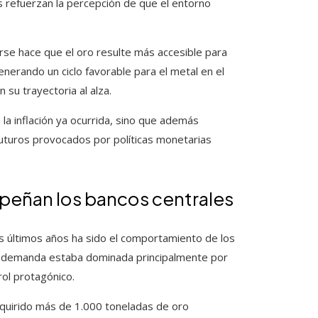
 refuerzan la percepción de que el entorno
tarse hace que el oro resulte más accesible para
nerando un ciclo favorable para el metal en el
su trayectoria al alza.
la inflación ya ocurrida, sino que además
uturos provocados por políticas monetarias
peñan los bancos centrales
s últimos años ha sido el comportamiento de los
 la demanda estaba dominada principalmente por
rol protagónico.
dquirido más de 1.000 toneladas de oro