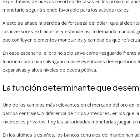
expectativas de nuevos recortes de tasas en los próximos años
monetario seguirá siendo favorable para los activos reales.
A esto se añade la pérdida de fortaleza del dólar, que al debili
los inversores extranjeros y estimule así la demanda mundial, ge
que confluyen elementos monetarios y cambiarios que refuerzan 
En este escenario, el oro no solo sirve como resguardo frente a 
funciona como una salvaguarda ante eventuales desequilibrios f
expansivas y altos niveles de deuda pública.
La función determinante que desem
Uno de los cambios más relevantes en el mercado del oro en lo
bancos centrales. A diferencia de ciclos anteriores, en los que
inversores privados, hoy las autoridades monetarias juegan un 
En los últimos tres años, los bancos centrales del mundo han a