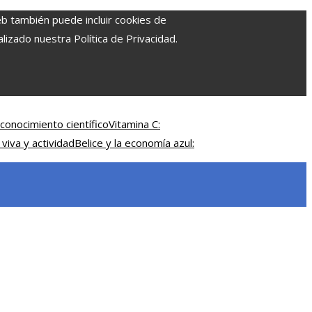
eb también puede incluir cookies de
izado nuestra Política de Privacidad.
conocimiento científico
Vitamina C:
 viva y actividad
Belice y la economía azul: