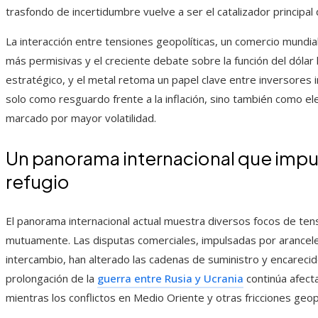
trasfondo de incertidumbre vuelve a ser el catalizador principal 
La interacción entre tensiones geopolíticas, un comercio mundia
más permisivas y el creciente debate sobre la función del dólar
estratégico, y el metal retoma un papel clave entre inversores i
solo como resguardo frente a la inflación, sino también como el
marcado por mayor volatilidad.
Un panorama internacional que impu
refugio
El panorama internacional actual muestra diversos focos de tens
mutuamente. Las disputas comerciales, impulsadas por aranceles
intercambio, han alterado las cadenas de suministro y encarecido
prolongación de la
guerra entre Rusia y Ucrania
continúa afect
mientras los conflictos en Medio Oriente y otras fricciones geop