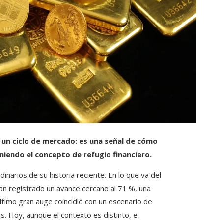
e un ciclo de mercado: es una señal de cómo
finiendo el concepto de refugio financiero.
arios de su historia reciente. En lo que va del
an registrado un avance cercano al 71 %, una
último gran auge coincidió con un escenario de
as. Hoy, aunque el contexto es distinto, el