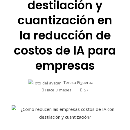
destilación y
cuantización en
la reducción de
costos de IA para
empresas
Teresa Figueroa
Hace 3 meses
57