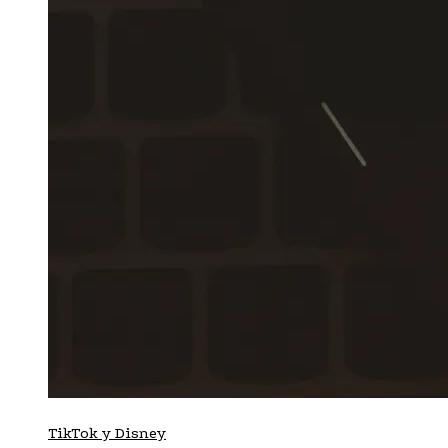
TikTok y Disney