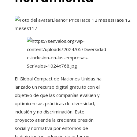
Eleanor Price
Hace 12 meses
Hace 12
meses
117
El Global Compact de Naciones Unidas ha
lanzado un recurso digital gratuito con el
objetivo de que las compañías evalúen y
optimicen sus prácticas de diversidad,
inclusión y no discriminación. Este
proyecto atiende la creciente presión
social y normativa por entornos de
trabajo justos, además de estar en