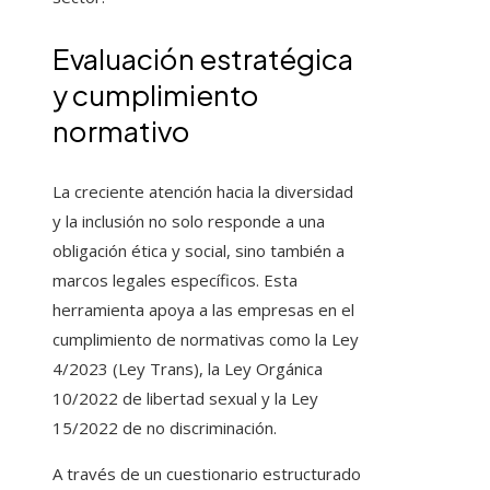
Evaluación estratégica
y cumplimiento
normativo
La creciente atención hacia la diversidad
y la inclusión no solo responde a una
obligación ética y social, sino también a
marcos legales específicos. Esta
herramienta apoya a las empresas en el
cumplimiento de normativas como la Ley
4/2023 (Ley Trans), la Ley Orgánica
10/2022 de libertad sexual y la Ley
15/2022 de no discriminación.
A través de un cuestionario estructurado