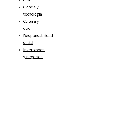
Ciencia y
tecnología
Cultura y
ocio
Responsabilidad
social
Inversiones
y negocios
Mapa Del Sitio
Aviso Legal
Quiénes somos
Contacto
Tendencias