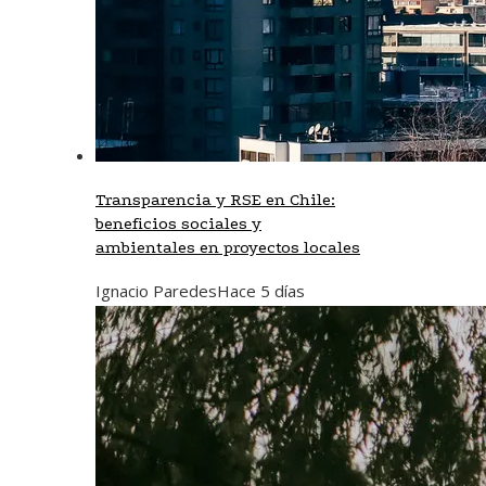
Transparencia y RSE en Chile:
beneficios sociales y
ambientales en proyectos locales
Ignacio Paredes
Hace 5 días