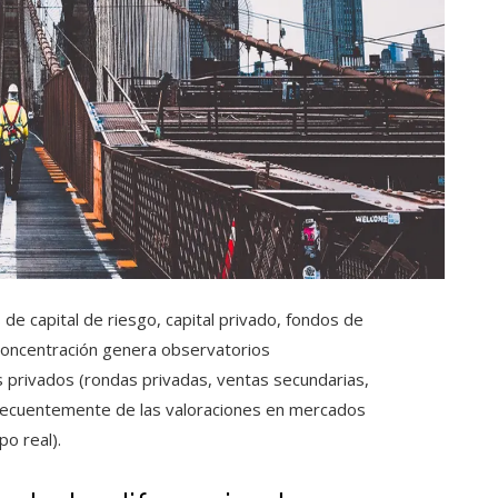
de capital de riesgo, capital privado, fondos de
concentración genera observatorios
s privados (rondas privadas, ventas secundarias,
n frecuentemente de las valoraciones en mercados
o real).