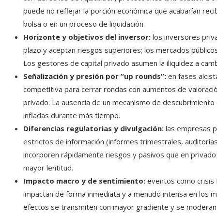
puede no reflejar la porción económica que acabarían reci
bolsa o en un proceso de liquidación.
Horizonte y objetivos del inversor:
los inversores priv
plazo y aceptan riesgos superiores; los mercados públicos p
Los gestores de capital privado asumen la iliquidez a ca
Señalización y presión por “up rounds”:
en fases alcist
competitiva para cerrar rondas con aumentos de valoració
privado. La ausencia de un mecanismo de descubrimiento de
infladas durante más tiempo.
Diferencias regulatorias y divulgación:
las empresas pú
estrictos de información (informes trimestrales, auditorí
incorporen rápidamente riesgos y pasivos que en privado
mayor lentitud.
Impacto macro y de sentimiento:
eventos como crisis f
impactan de forma inmediata y a menudo intensa en los me
efectos se transmiten con mayor gradiente y se moderan 