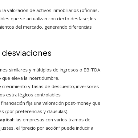
la valoración de activos inmobiliarios (oficinas,
ables que se actualizan con cierto desfase; los
imientos del mercado, generando diferencias
e desviaciones
nes similares y múltiplos de ingresos o EBITDA
 que eleva la incertidumbre.
 crecimiento y tasas de descuento; inversores
os estratégicos controlables.
 financiación fija una valoración post-money que
s (por preferencias y cláusulas).
apital:
las empresas con varios tramos de
ustes, el “precio por acción” puede inducir a