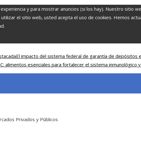
 experiencia y para mostrar anuncios (si los hay). Nuestro sitio w
ilizar el sitio web, usted acepta el uso de cookies. Hemos actual
ad.
estacada
El impacto del sistema federal de garantía de depósitos e
 C: alimentos esenciales para fortalecer el sistema inmunológico y
rcados Privados y Públicos