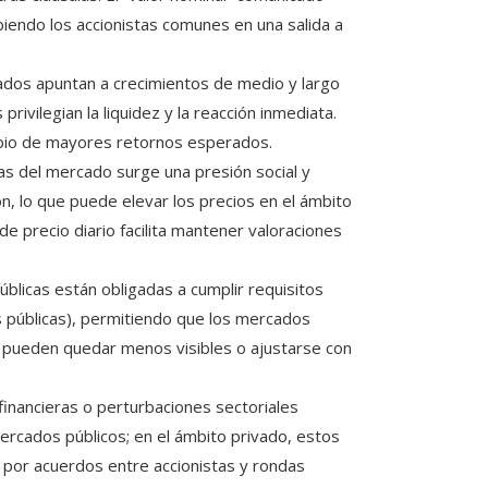
biendo los accionistas comunes en una salida a
ados apuntan a crecimientos de medio y largo
rivilegian la liquidez y la reacción inmediata.
mbio de mayores retornos esperados.
as del mercado surge una presión social y
n, lo que puede elevar los precios en el ámbito
 precio diario facilita mantener valoraciones
blicas están obligadas a cumplir requisitos
as públicas), permitiendo que los mercados
 pueden quedar menos visibles o ajustarse con
inancieras o perturbaciones sectoriales
rcados públicos; en el ámbito privado, estos
por acuerdos entre accionistas y rondas