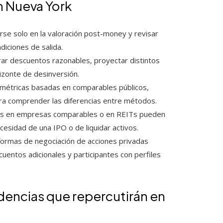
n Nueva York
rse solo en la valoración post-money y revisar
diciones de salida.
ar descuentos razonables, proyectar distintos
izonte de desinversión.
métricas basadas en comparables públicos,
ara comprender las diferencias entre métodos.
s en empresas comparables o en REITs pueden
ecesidad de una IPO o de liquidar activos.
formas de negociación de acciones privadas
uentos adicionales y participantes con perfiles
ndencias que repercutirán en