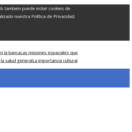
eb también puede incluir cookies de
izado nuestra Política de Privacidad.
n la banca
Las misiones espaciales que
 la salud general
La importancia cultural