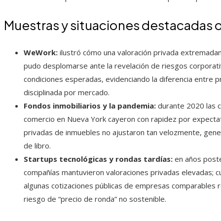
Muestras y situaciones destacadas o
WeWork:
ilustró cómo una valoración privada extremada
pudo desplomarse ante la revelación de riesgos corporativo
condiciones esperadas, evidenciando la diferencia entre p
disciplinada por mercado.
Fondos inmobiliarios y la pandemia:
durante 2020 las c
comercio en Nueva York cayeron con rapidez por expect
privadas de inmuebles no ajustaron tan velozmente, gene
de libro.
Startups tecnológicas y rondas tardías:
en años poster
compañías mantuvieron valoraciones privadas elevadas; cu
algunas cotizaciones públicas de empresas comparables re
riesgo de “precio de ronda” no sostenible.