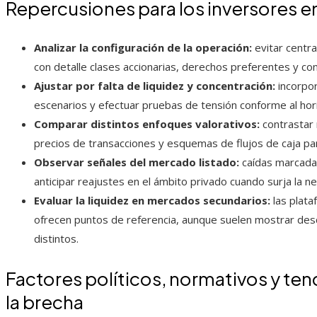
Repercusiones para los inversores e
Analizar la configuración de la operación:
evitar centra
con detalle clases accionarias, derechos preferentes y con
Ajustar por falta de liquidez y concentración:
incorpor
escenarios y efectuar pruebas de tensión conforme al hor
Comparar distintos enfoques valorativos:
contrastar 
precios de transacciones y esquemas de flujos de caja p
Observar señales del mercado listado:
caídas marcada
anticipar reajustes en el ámbito privado cuando surja la n
Evaluar la liquidez en mercados secundarios:
las plata
ofrecen puntos de referencia, aunque suelen mostrar desc
distintos.
Factores políticos, normativos y te
la brecha