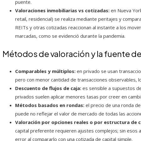
puente.
Valoraciones inmobiliarias vs cotizadas:
en Nueva York 
retail, residencial) se realiza mediante peritajes y compar
REITs y otras cotizadas reaccionan al instante a los mov
marcadas, como se evidenció durante la pandemia.
Métodos de valoración y la fuente d
Comparables y múltiplos:
en privado se usan transaccio
pero con menor cantidad de transacciones observables, lo
Descuento de flujos de caja:
es sensible a supuestos de
privados suelen aplicar menores tasas por creer en cambi
Métodos basados en rondas:
el precio de una ronda de
puede no reflejar el valor de mercado de todas las accione
Valoración por opciones reales o por estructura de c
capital preferente requieren ajustes complejos; sin esos aj
error al compararlo con una cotizada de capital simple.