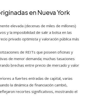
riginadas en Nueva York
mente elevada (decenas de miles de millones)
s y la imposibilidad de salir a bolsa en las
recio privado optimista y valoración pública más
otizaciones de REITs que poseen oficinas y
ativas de menor demanda; muchas tasaciones
rando brechas entre precio de mercado y valor
iores a fuertes entradas de capital, varias
ando la dinámica de financiación cambió,
flejaron recortes significativos, mostrando el