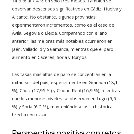
14,8 % al 7,4 % en solo tres meses. También se
observan descensos significativos en Cádiz, Huelva y
Alicante. No obstante, algunas provincias
experimentaron incrementos, como es el caso de
Ávila, Segovia o Lleida. Comparando con el año
anterior, las mejoras más notables ocurrieron en
Jaén, Valladolid y Salamanca, mientras que el paro
aumentó en Cáceres, Soria y Burgos.
Las tasas más altas de paro se concentran en la
mitad sur del país, especialmente en Granada (18,1
%), Cádiz (17,95 %) y Ciudad Real (16,9 %), mientras
que los menores niveles se observan en Lugo (5,5
%) y Soria (6,2 %), manteniéndose así la histórica
brecha norte-sur.
Perspectiva positiva con retos