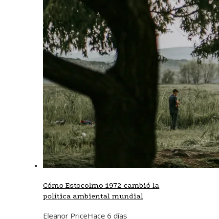
Cómo Estocolmo 1972 cambió la
política ambiental mundial
Eleanor Price
Hace 6 días