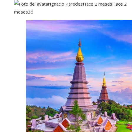
Ignacio Paredes
Hace 2 meses
Hace 2
meses
36