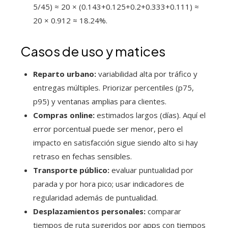
5/45) ≈ 20 × (0.143+0.125+0.2+0.333+0.111) ≈
20 × 0.912 ≈ 18.24%.
Casos de uso y matices
Reparto urbano:
variabilidad alta por tráfico y
entregas múltiples. Priorizar percentiles (p75,
p95) y ventanas amplias para clientes.
Compras online:
estimados largos (días). Aquí el
error porcentual puede ser menor, pero el
impacto en satisfacción sigue siendo alto si hay
retraso en fechas sensibles.
Transporte público:
evaluar puntualidad por
parada y por hora pico; usar indicadores de
regularidad además de puntualidad.
Desplazamientos personales:
comparar
tiempos de ruta sugeridos por apps con tiempos