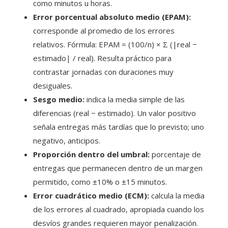
como minutos u horas.
Error porcentual absoluto medio (EPAM):
corresponde al promedio de los errores
relativos. Fórmula: EPAM = (100/n) × Σ (|real −
estimado| / real). Resulta práctico para
contrastar jornadas con duraciones muy
desiguales.
Sesgo medio:
indica la media simple de las
diferencias (real − estimado). Un valor positivo
señala entregas más tardías que lo previsto; uno
negativo, anticipos.
Proporción dentro del umbral:
porcentaje de
entregas que permanecen dentro de un margen
permitido, como ±10% o ±15 minutos.
Error cuadrático medio (ECM):
calcula la media
de los errores al cuadrado, apropiada cuando los
desvíos grandes requieren mayor penalización.