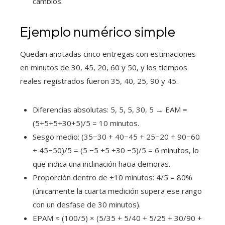
cambios.
Ejemplo numérico simple
Quedan anotadas cinco entregas con estimaciones
en minutos de 30, 45, 20, 60 y 50, y los tiempos
reales registrados fueron 35, 40, 25, 90 y 45.
Diferencias absolutas: 5, 5, 5, 30, 5 → EAM =
(5+5+5+30+5)/5 = 10 minutos.
Sesgo medio: (35−30 + 40−45 + 25−20 + 90−60
+ 45−50)/5 = (5 −5 +5 +30 −5)/5 = 6 minutos, lo
que indica una inclinación hacia demoras.
Proporción dentro de ±10 minutos: 4/5 = 80%
(únicamente la cuarta medición supera ese rango
con un desfase de 30 minutos).
EPAM ≈ (100/5) × (5/35 + 5/40 + 5/25 + 30/90 +