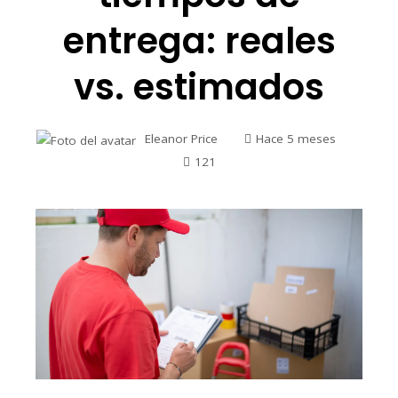
entrega: reales
vs. estimados
Eleanor Price
Hace 5 meses
121