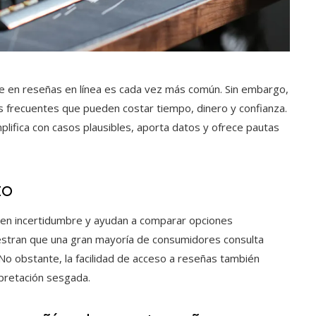
e en reseñas en línea es cada vez más común. Sin embargo,
es frecuentes que pueden costar tiempo, dinero y confianza.
mplifica con casos plausibles, aporta datos y ofrece pautas
to
cen incertidumbre y ayudan a comparar opciones
stran que una gran mayoría de consumidores consulta
 No obstante, la facilidad de acceso a reseñas también
rpretación sesgada.