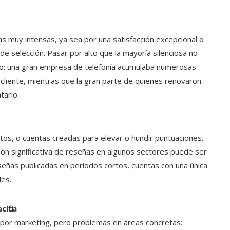
as muy intensas, ya sea por una satisfacción excepcional o
de selección. Pasar por alto que la mayoría silenciosa no
so: una gran empresa de telefonía acumulaba numerosas
 cliente, mientras que la gran parte de quienes renovaron
tario.
os, o cuentas creadas para elevar o hundir puntuaciones.
ión significativa de reseñas en algunos sectores puede ser
reseñas publicadas en periodos cortos, cuentas con una única
les.
ífica
por marketing, pero problemas en áreas concretas: