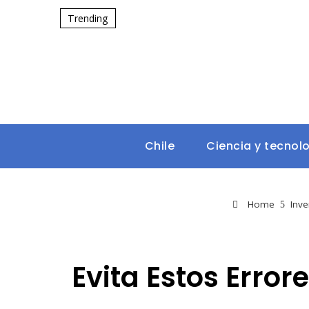
Trending
Chile
Ciencia y tecnol
Home
Inve
Evita Estos Erro