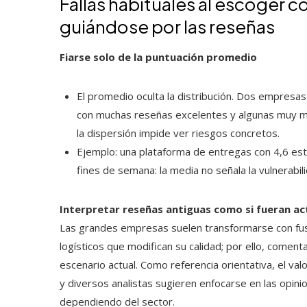
Fallas habituales al escoger
guiándose por las reseñas
Fiarse solo de la puntuación promedio
El promedio oculta la distribución. Dos empresas
con muchas reseñas excelentes y algunas muy ma
la dispersión impide ver riesgos concretos.
Ejemplo: una plataforma de entregas con 4,6 es
fines de semana: la media no señala la vulnerabil
Interpretar reseñas antiguas como si fueran ac
Las grandes empresas suelen transformarse con fusi
logísticos que modifican su calidad; por ello, comen
escenario actual. Como referencia orientativa, el val
y diversos analistas sugieren enfocarse en las opini
dependiendo del sector.