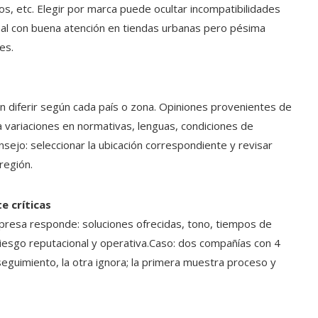
tos, etc. Elegir por marca puede ocultar incompatibilidades
nal con buena atención en tiendas urbanas pero pésima
es.
n diferir según cada país o zona. Opiniones provenientes de
a variaciones en normativas, lenguas, condiciones de
nsejo: seleccionar la ubicación correspondiente y revisar
región.
e críticas
mpresa responde: soluciones ofrecidas, tono, tiempos de
riesgo reputacional y operativa.Caso: dos compañías con 4
seguimiento, la otra ignora; la primera muestra proceso y