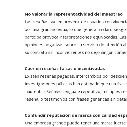
No valorar la representatividad del muestreo
Las reseñas suelen provenir de usuarios con vivenci
por una gran molestia, lo que genera un claro sesgo 
participa provoca interpretaciones equivocadas. Ca
opiniones negativas sobre su servicio de atención al
su contrato sin inconvenientes no dejó ningún comen
Caer en reseñas falsas o incentivadas
Existen reseñas pagadas, intercambios por descuent
Investigaciones públicas han estimado que una fracc
inauténtica.Señales: lenguaje repetitivo, múltiples 
reseña, o testimonios con frases genéricas sin detal
Confundir reputación de marca con calidad espec
Una empresa grande puede tener una marca fuerte 