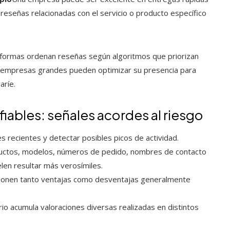
reseñas relacionadas con el servicio o producto específico
aformas ordenan reseñas según algoritmos que priorizan
Las empresas grandes pueden optimizar su presencia para
aríe.
iables: señales acordes al riesgo
s recientes y detectar posibles picos de actividad.
ductos, modelos, números de pedido, nombres de contacto
len resultar más verosímiles.
ponen tanto ventajas como desventajas generalmente
rio acumula valoraciones diversas realizadas en distintos