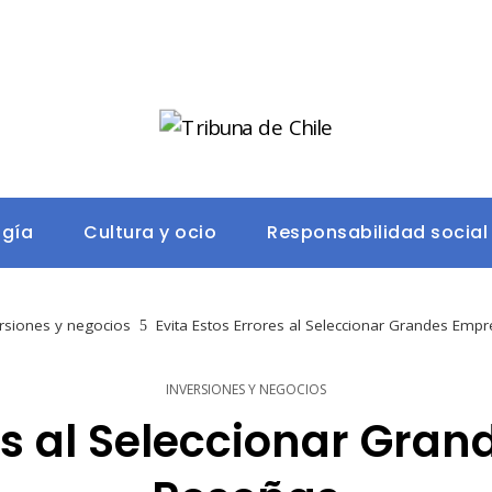
ogía
Cultura y ocio
Responsabilidad social
rsiones y negocios
Evita Estos Errores al Seleccionar Grandes Emp
INVERSIONES Y NEGOCIOS
res al Seleccionar Gra