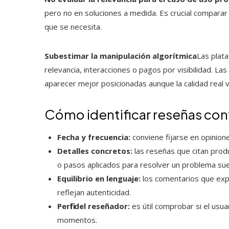
pero no en soluciones a medida. Es crucial comparar 
que se necesita.
Subestimar la manipulación algorítmica
Las plat
relevancia, interacciones o pagos por visibilidad. 
aparecer mejor posicionadas aunque la calidad real v
Cómo identificar reseñas conf
Fecha y frecuencia:
conviene fijarse en opinione
Detalles concretos:
las reseñas que citan pro
o pasos aplicados para resolver un problema sue
Equilibrio en lenguaje:
los comentarios que ex
reflejan autenticidad.
Perfil del reseñador:
es útil comprobar si el usua
momentos.