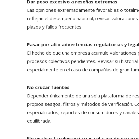
Dar peso excesivo a reseñas extremas
Las opiniones extremadamente favorables o totalme
reflejan el desempeño habitual; revisar valoracione
plazos y fallos frecuentes.
Pasar por alto advertencias regulatorias y lega
El hecho de que una empresa acumule valoraciones pos
procesos colectivos pendientes. Revisar su historial 
especialmente en el caso de compañías de gran tama
No cruzar fuentes
Depender únicamente de una sola plataforma de rese
propios sesgos, filtros y métodos de verificación. C
especializados, reportes de consumidores y canales
equilibrada.
No evaluar la relevancia para el caso de uso pr