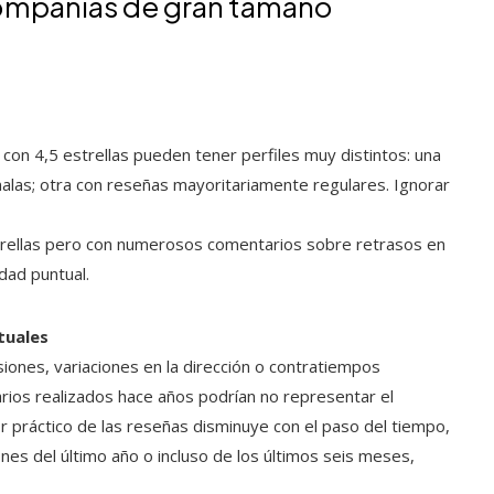
 compañías de gran tamaño
 con 4,5 estrellas pueden tener perfiles muy distintos: una
las; otra con reseñas mayoritariamente regulares. Ignorar
trellas pero con numerosos comentarios sobre retrasos en
idad puntual.
tuales
ones, variaciones en la dirección o contratiempos
tarios realizados hace años podrían no representar el
or práctico de las reseñas disminuye con el paso del tiempo,
ones del último año o incluso de los últimos seis meses,