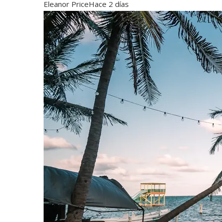
Eleanor Price
Hace 2 días