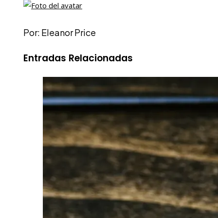
Por: Eleanor Price
Entradas Relacionadas