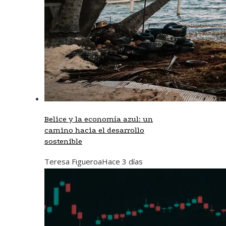
Belice y la economía azul: un
camino hacia el desarrollo
sostenible
Teresa Figueroa
Hace 3 días