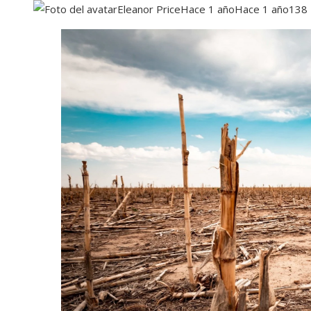
Eleanor Price
Hace 1 año
Hace 1 año
138