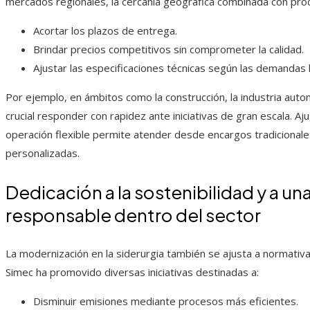
mercados regionales, la cercanía geográfica combinada con pro
Acortar los plazos de entrega.
Brindar precios competitivos sin comprometer la calidad.
Ajustar las especificaciones técnicas según las demandas l
Por ejemplo, en ámbitos como la construcción, la industria autom
crucial responder con rapidez ante iniciativas de gran escala. A
operación flexible permite atender desde encargos tradiciona
personalizadas.
Dedicación a la sostenibilidad y a un
responsable dentro del sector
La modernización en la siderurgia también se ajusta a normati
Simec ha promovido diversas iniciativas destinadas a:
Disminuir emisiones mediante procesos más eficientes.