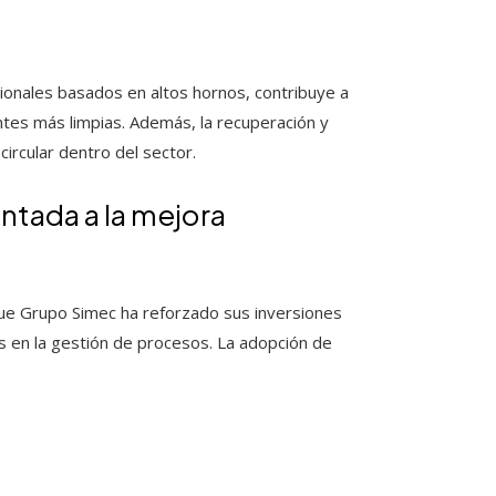
ionales basados en altos hornos, contribuye a
tes más limpias. Además, la recuperación y
circular dentro del sector.
entada a la mejora
 que Grupo Simec ha reforzado sus inversiones
s en la gestión de procesos. La adopción de