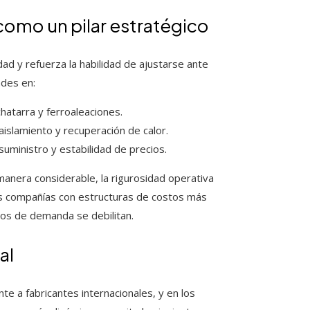
 como un pilar estratégico
dad y refuerza la habilidad de ajustarse ante
ades en:
hatarra y ferroaleaciones.
islamiento y recuperación de calor.
suministro y estabilidad de precios.
manera considerable, la rigurosidad operativa
las compañías con estructuras de costos más
os de demanda se debilitan.
al
te a fabricantes internacionales, y en los