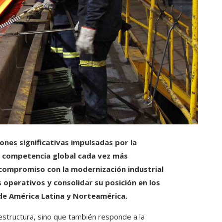
ones significativas impulsadas por la
una competencia global cada vez más
compromiso con la modernización industrial
operativos y consolidar su posición en los
de América Latina y Norteamérica.
aestructura, sino que también responde a la