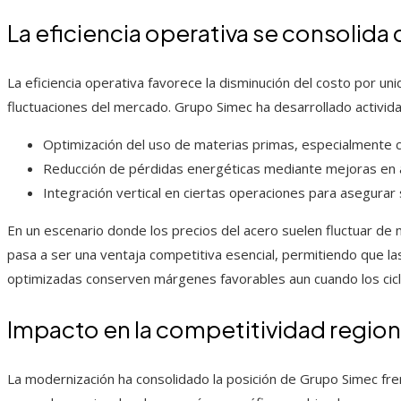
La eficiencia operativa se consolida
La eficiencia operativa favorece la disminución del costo por uni
fluctuaciones del mercado. Grupo Simec ha desarrollado activid
Optimización del uso de materias primas, especialmente c
Reducción de pérdidas energéticas mediante mejoras en a
Integración vertical en ciertas operaciones para asegurar 
En un escenario donde los precios del acero suelen fluctuar de 
pasa a ser una ventaja competitiva esencial, permitiendo que 
optimizadas conserven márgenes favorables aun cuando los cicl
Impacto en la competitividad region
La modernización ha consolidado la posición de Grupo Simec fren