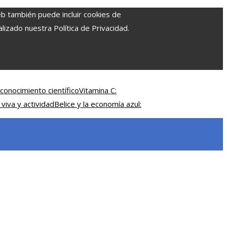
eb también puede incluir cookies de
izado nuestra Política de Privacidad.
conocimiento científico
Vitamina C:
 viva y actividad
Belice y la economía azul: