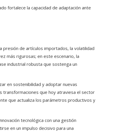
do fortalece la capacidad de adaptación ante
 presión de artículos importados, la volatilidad
ez más rigurosas; en este escenario, la
se industrial robusta que sostenga un
nzar en sostenibilidad y adoptar nuevas
as transformaciones que hoy atraviesa el sector
ente que actualiza los parámetros productivos y
innovación tecnológica con una gestión
rtirse en un impulso decisivo para una