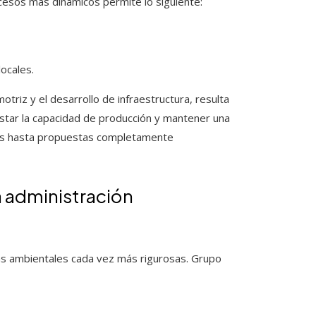
cesos más dinámicos permite lo siguiente:
ocales.
otriz y el desarrollo de infraestructura, resulta
justar la capacidad de producción y mantener una
les hasta propuestas completamente
a administración
vas ambientales cada vez más rigurosas. Grupo