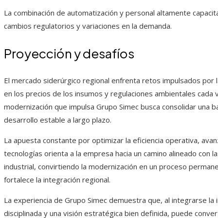
La combinación de automatización y personal altamente capacita
cambios regulatorios y variaciones en la demanda.
Proyección y desafíos
El mercado siderúrgico regional enfrenta retos impulsados por la
en los precios de los insumos y regulaciones ambientales cada v
modernización que impulsa Grupo Simec busca consolidar una ba
desarrollo estable a largo plazo.
La apuesta constante por optimizar la eficiencia operativa, ava
tecnologías orienta a la empresa hacia un camino alineado con l
industrial, convirtiendo la modernización en un proceso perman
fortalece la integración regional.
La experiencia de Grupo Simec demuestra que, al integrarse la 
disciplinada y una visión estratégica bien definida, puede conve