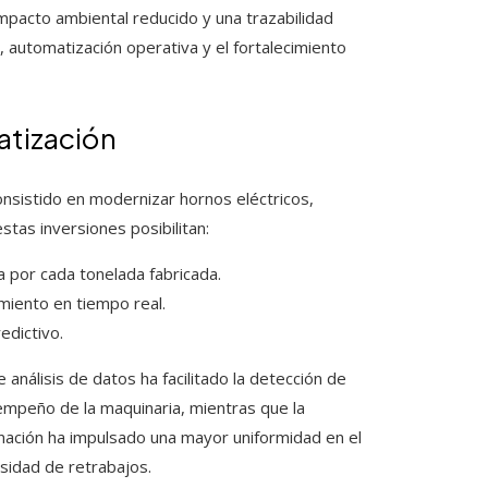
mpacto ambiental reducido y una trazabilidad
, automatización operativa y el fortalecimiento
atización
nsistido en modernizar hornos eléctricos,
tas inversiones posibilitan:
a por cada tonelada fabricada.
imiento en tiempo real.
edictivo.
análisis de datos ha facilitado la detección de
sempeño de la maquinaria, mientras que la
inación ha impulsado una mayor uniformidad en el
esidad de retrabajos.