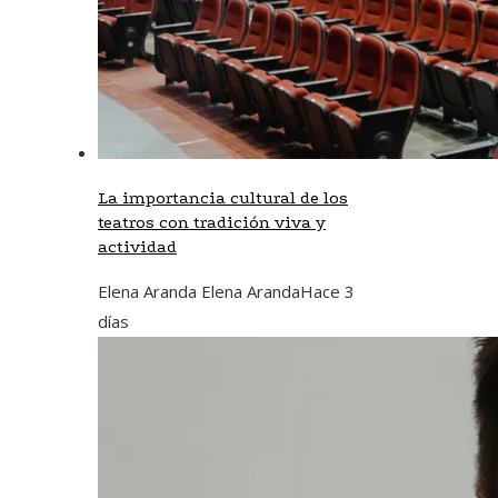
La importancia cultural de los
teatros con tradición viva y
actividad
Elena Aranda Elena Aranda
Hace 3
días