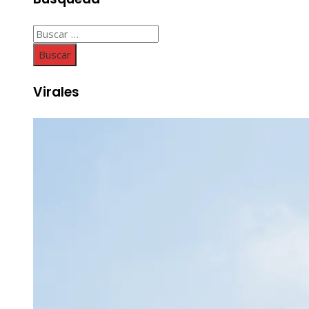
Buscar:
Virales