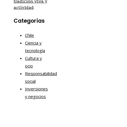
tradición viva y
actividad
Categorías
Chile
Ciencia y
tecnología
Cultura y
ocio
Responsabilidad
social
Inversiones
y negocios
Mapa Del Sitio
Aviso Legal