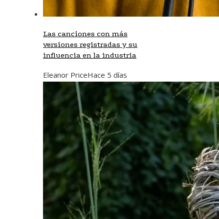
Las canciones con más
versiones registradas y su
influencia en la industria
Eleanor Price
Hace 5 días