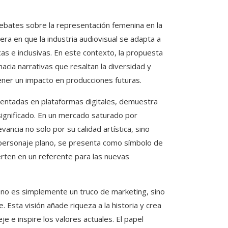
o debates sobre la representación femenina en la
ra en que la industria audiovisual se adapta a
as e inclusivas. En este contexto, la propuesta
acia narrativas que resaltan la diversidad y
ener un impacto en producciones futuras.
omentadas en plataformas digitales, demuestra
 significado. En un mercado saturado por
ancia no solo por su calidad artística, sino
n personaje plano, se presenta como símbolo de
erten en un referente para las nuevas
 no es simplemente un truco de marketing, sino
 Esta visión añade riqueza a la historia y crea
e e inspire los valores actuales. El papel