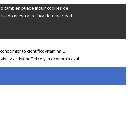
eb también puede incluir cookies de
izado nuestra Política de Privacidad.
conocimiento científico
Vitamina C:
 viva y actividad
Belice y la economía azul: