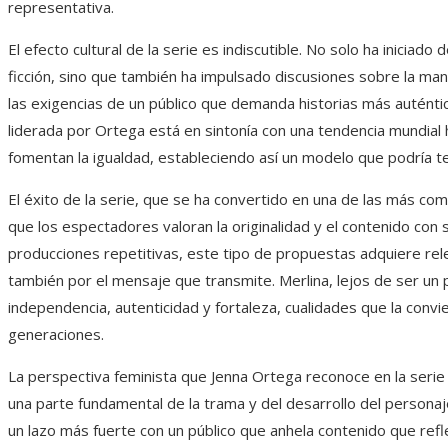
representativa.
El efecto cultural de la serie es indiscutible. No solo ha iniciad
ficción, sino que también ha impulsado discusiones sobre la mane
las exigencias de un público que demanda historias más auténtic
liderada por Ortega está en sintonía con una tendencia mundial h
fomentan la igualdad, estableciendo así un modelo que podría t
El éxito de la serie, que se ha convertido en una de las más c
que los espectadores valoran la originalidad y el contenido con
producciones repetitivas, este tipo de propuestas adquiere relev
también por el mensaje que transmite. Merlina, lejos de ser u
independencia, autenticidad y fortaleza, cualidades que la convi
generaciones.
La perspectiva feminista que Jenna Ortega reconoce en la serie
una parte fundamental de la trama y del desarrollo del personaje.
un lazo más fuerte con un público que anhela contenido que reflej