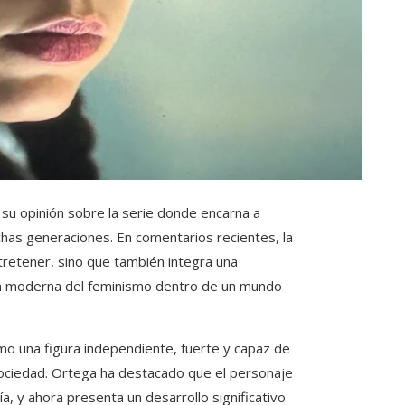
 su opinión sobre la serie donde encarna a
as generaciones. En comentarios recientes, la
ntretener, sino que también integra una
ión moderna del feminismo dentro de un mundo
omo una figura independiente, fuerte y capaz de
sociedad. Ortega ha destacado que el personaje
a, y ahora presenta un desarrollo significativo