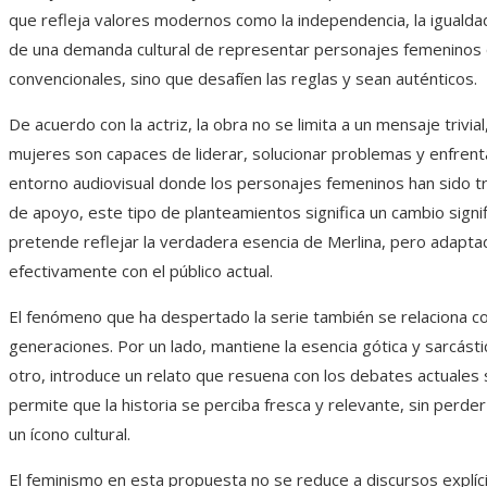
que refleja valores modernos como la independencia, la igualdad 
de una demanda cultural de representar personajes femeninos 
convencionales, sino que desafíen las reglas y sean auténticos.
De acuerdo con la actriz, la obra no se limita a un mensaje trivia
mujeres son capaces de liderar, solucionar problemas y enfrenta
entorno audiovisual donde los personajes femeninos han sido t
de apoyo, este tipo de planteamientos significa un cambio signi
pretende reflejar la verdadera esencia de Merlina, pero adapt
efectivamente con el público actual.
El fenómeno que ha despertado la serie también se relaciona co
generaciones. Por un lado, mantiene la esencia gótica y sarcásti
otro, introduce un relato que resuena con los debates actuales s
permite que la historia se perciba fresca y relevante, sin perde
un ícono cultural.
El feminismo en esta propuesta no se reduce a discursos explíci