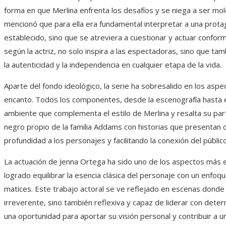
forma en que Merlina enfrenta los desafíos y se niega a ser mo
mencionó que para ella era fundamental interpretar a una prota
establecido, sino que se atreviera a cuestionar y actuar confor
según la actriz, no solo inspira a las espectadoras, sino que tam
la autenticidad y la independencia en cualquier etapa de la vida.
Aparte del fondo ideológico, la serie ha sobresalido en los aspe
encanto. Todos los componentes, desde la escenografía hasta e
ambiente que complementa el estilo de Merlina y resalta su part
negro propio de la familia Addams con historias que presentan 
profundidad a los personajes y facilitando la conexión del público
La actuación de Jenna Ortega ha sido uno de los aspectos más elo
logrado equilibrar la esencia clásica del personaje con un enfo
matices. Este trabajo actoral se ve reflejado en escenas donde 
irreverente, sino también reflexiva y capaz de liderar con determi
una oportunidad para aportar su visión personal y contribuir a 