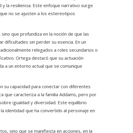
y la resiliencia. Este enfoque narrativo surge
que no se ajusten a los estereotipos
l, sino que profundiza en la noción de que las
r dificultades sin perder su esencia. En un
radicionalmente relegados a roles secundarios o
ficativo. Ortega destacó que su actuación
ada a un entorno actual que se comunique
n su capacidad para conectar con diferentes
ca que caracteriza a la familia Addams, pero por
obre igualdad y diversidad. Este equilibrio
r la identidad que ha convertido al personaje en
tos, sino que se manifiesta en acciones, en la