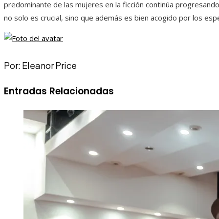
predominante de las mujeres en la ficción continúa progresand
no solo es crucial, sino que además es bien acogido por los es
Por: Eleanor Price
Entradas Relacionadas