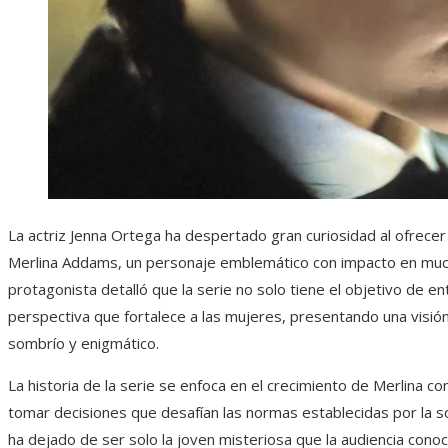
La actriz Jenna Ortega ha despertado gran curiosidad al ofrecer
Merlina Addams, un personaje emblemático con impacto en much
protagonista detalló que la serie no solo tiene el objetivo de e
perspectiva que fortalece a las mujeres, presentando una vis
sombrío y enigmático.
La historia de la serie se enfoca en el crecimiento de Merlina c
tomar decisiones que desafían las normas establecidas por la 
ha dejado de ser solo la joven misteriosa que la audiencia conocí