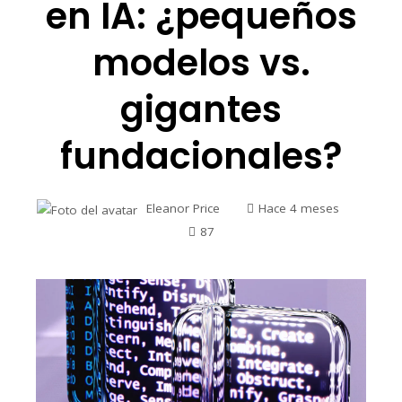
en IA: ¿pequeños
modelos vs.
gigantes
fundacionales?
Eleanor Price
Hace 4 meses
87