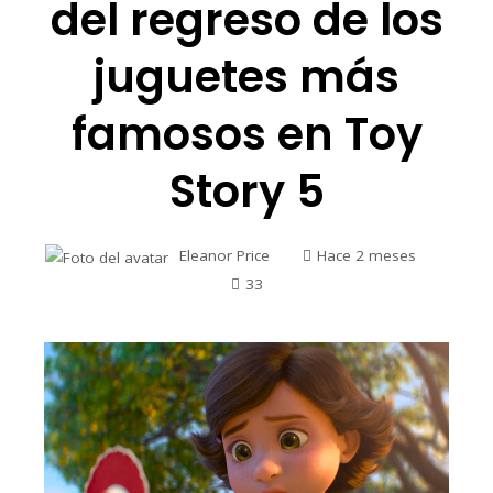
del regreso de los
juguetes más
famosos en Toy
Story 5
Eleanor Price
Hace 2 meses
33