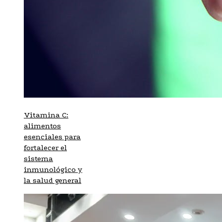
Vitamina C:
alimentos
esenciales para
fortalecer el
sistema
inmunológico y
la salud general