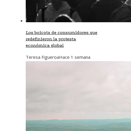
Los boicots de consumidores que
redefinieron la protesta
económica global
Teresa Figueroa
Hace 1 semana