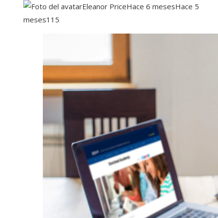
Eleanor Price
Hace 6 meses
Hace 5
meses
115