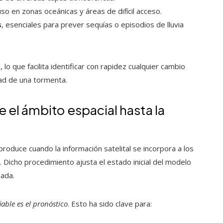
luso en zonas oceánicas y áreas de difícil acceso.
s
, esenciales para prever sequías o episodios de lluvia
lo que facilita identificar con rapidez cualquier cambio
ad de una tormenta.
 el ámbito espacial hasta la
produce cuando la información satelital se incorpora a los
Dicho procedimiento ajusta el estado inicial del modelo
vada.
able es el pronóstico
. Esto ha sido clave para: