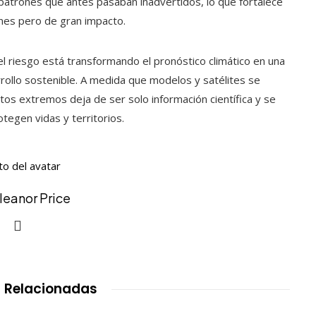
patrones que antes pasaban inadvertidos, lo que fortalece
nes pero de gran impacto.
del riesgo está transformando el pronóstico climático en una
rrollo sostenible. A medida que modelos y satélites se
tos extremos deja de ser solo información científica y se
tegen vidas y territorios.
Eleanor Price
 Relacionadas