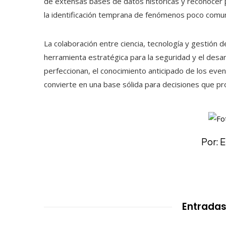
de extensas bases de datos históricas y reconocer 
la identificación temprana de fenómenos poco comu
La colaboración entre ciencia, tecnología y gestión 
herramienta estratégica para la seguridad y el desa
perfeccionan, el conocimiento anticipado de los even
convierte en una base sólida para decisiones que pro
Por: 
Entradas