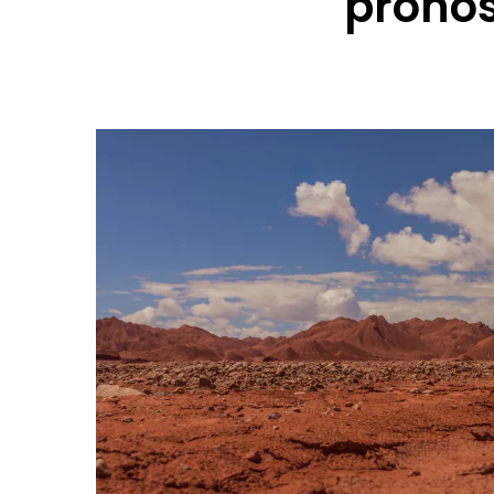
pronós