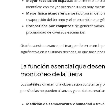
Mayor resolución espacial
: actualmente se trab
identificar con mayor precisión lluvias muy focal
Mejor física atmosférica
: se incorporan de fo
evaporación del terreno y el intercambio energét
Pronósticos por conjuntos
: se generan varias 
probabilidad de diversos escenarios.
Gracias a estos avances, el margen de error en la pr
significativa en las últimas décadas, lo que hace posi
La función esencial que desem
monitoreo de la Tierra
Los satélites ofrecen una observación constante y pl
por sí solas no pueden alcanzar, y sus datos resultan
Medición de temperatura y humedad
a travé