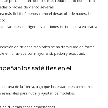
ajan porciones territoriales más reducidas, lo que facilita
izadas o rachas de viento severas.
rma más fiel fenómenos como el desarrollo de nubes, la
ico.
simulaciones con ligeras variaciones iniciales para valorar la
edicción de ciclones tropicales se ha disminuido de forma
ble emitir avisos con mayor anticipación y exactitud.
peñan los satélites en el
anetaria de la Tierra, algo que las estaciones terrestres
 esenciales para nutrir y ajustar los modelos.
s de diversas capas atmosféricas.