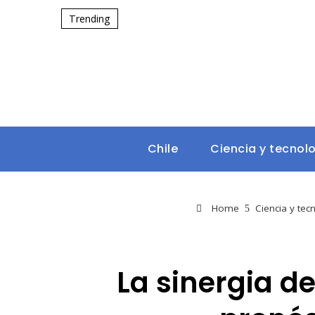
Trending
Chile
Ciencia y tecnol
Home
Ciencia y tec
La sinergia de