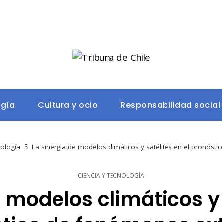
ogía
Cultura y ocio
Responsabilidad social
nología
La sinergia de modelos climáticos y satélites en el pronós
CIENCIA Y TECNOLOGÍA
 modelos climáticos y 