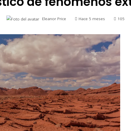
tico de fenómenos e
Eleanor Price
Hace 5 meses
105