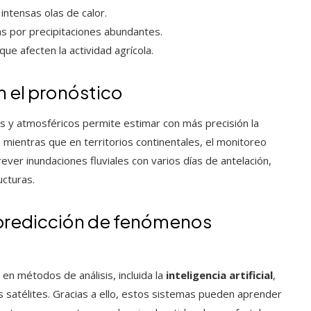
intensas olas de calor.
s por precipitaciones abundantes.
e afecten la actividad agrícola.
 el pronóstico
s y atmosféricos permite estimar con más precisión la
 mientras que en territorios continentales, el monitoreo
ever inundaciones fluviales con varios días de antelación,
ucturas.
a predicción de fenómenos
en métodos de análisis, incluida la
inteligencia artificial
,
s satélites. Gracias a ello, estos sistemas pueden aprender