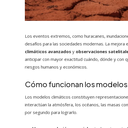
Los eventos extremos, como huracanes, inundaciones
desafíos para las sociedades modernas. La mejora e
climáticos avanzados
y
observaciones satelitale
anticipar con mayor exactitud cuándo, dónde y con 
riesgos humanos y económicos.
Cómo funcionan los modelos
Los modelos climáticos constituyen representacion
interactúan la atmósfera, los océanos, las masas con
por segundo para lograrlo.