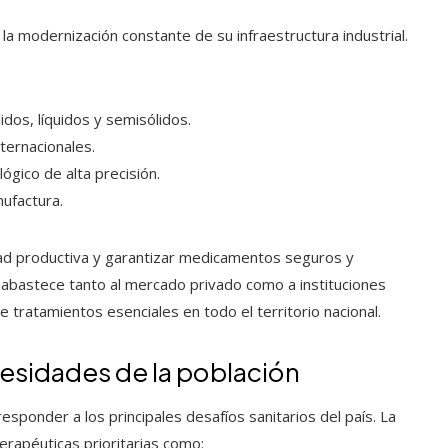
la modernización constante de su infraestructura industrial.
idos, líquidos y semisólidos.
ternacionales.
lógico de alta precisión.
ufactura.
dad productiva y garantizar medicamentos seguros y
R abastece tanto al mercado privado como a instituciones
e tratamientos esenciales en todo el territorio nacional.
cesidades de la población
sponder a los principales desafíos sanitarios del país. La
erapéuticas prioritarias como: