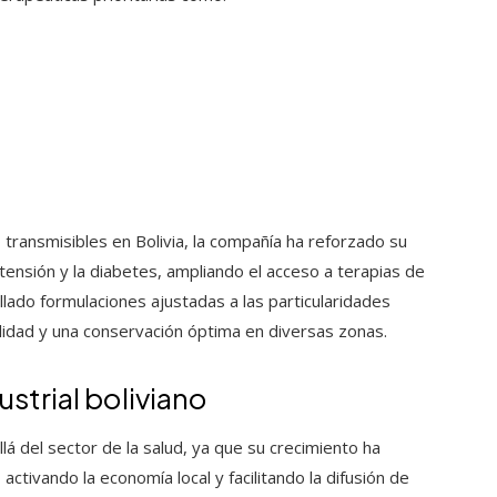
transmisibles en Bolivia, la compañía ha reforzado su
tensión y la diabetes, ampliando el acceso a terapias de
ollado formulaciones ajustadas a las particularidades
bilidad y una conservación óptima en diversas zonas.
strial boliviano
á del sector de la salud, ya que su crecimiento ha
activando la economía local y facilitando la difusión de