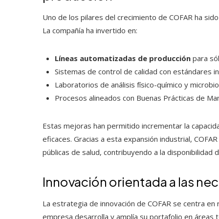
Uno de los pilares del crecimiento de COFAR ha sido 
La compañía ha invertido en:
Líneas automatizadas de producción
para sól
Sistemas de control de calidad con estándares in
Laboratorios de análisis físico-químico y microbio
Procesos alineados con Buenas Prácticas de Man
Estas mejoras han permitido incrementar la capaci
eficaces. Gracias a esta expansión industrial, COFA
públicas de salud, contribuyendo a la disponibilidad d
Innovación orientada a las ne
La estrategia de innovación de COFAR se centra en re
empresa desarrolla y amplía su portafolio en áreas t