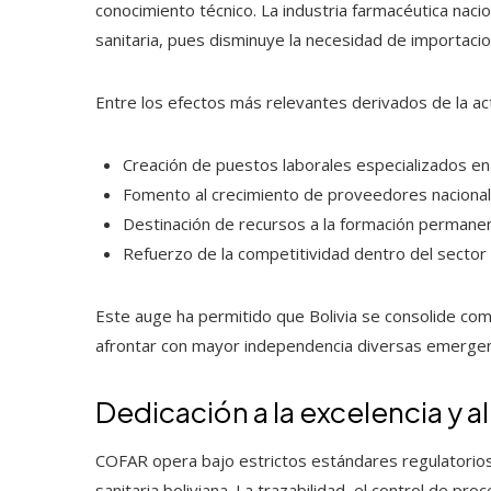
conocimiento técnico. La industria farmacéutica nacio
sanitaria, pues disminuye la necesidad de importacio
Entre los efectos más relevantes derivados de la act
Creación de puestos laborales especializados en 
Fomento al crecimiento de proveedores nacional
Destinación de recursos a la formación permanen
Refuerzo de la competitividad dentro del sector
Este auge ha permitido que Bolivia se consolide com
afrontar con mayor independencia diversas emergenc
Dedicación a la excelencia y 
COFAR opera bajo estrictos estándares regulatorios 
sanitaria boliviana. La trazabilidad, el control de pr