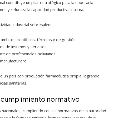
nal constituye un pilar estratégico para la soberanía
nes y refuerza la capacidad productiva interna.
ividad industrial sobresalen:
ámbitos científicos, técnicos y de gestión.
es de insumos y servicios.
te de profesionales bolivianos.
 manufacturero.
o un país con producción farmacéutica propia, logrando
ias sanitarias.
al cumplimiento normativo
nacionales, cumpliendo con las normativas de la autoridad
ocesos y la farmacovigilancia forman parte integral de su