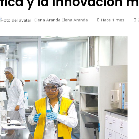
ífica y la innovación 
Elena Aranda Elena Aranda
Hace 1 mes