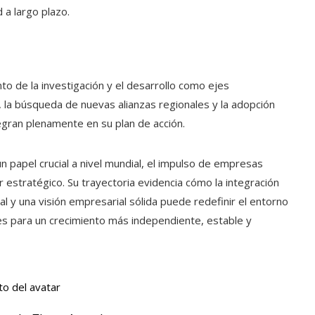
 a largo plazo.
nto de la investigación y el desarrollo como ejes
, la búsqueda de nuevas alianzas regionales y la adopción
tegran plenamente en su plan de acción.
n papel crucial a nivel mundial, el impulso de empresas
estratégico. Su trayectoria evidencia cómo la integración
al y una visión empresarial sólida puede redefinir el entorno
nes para un crecimiento más independiente, estable y