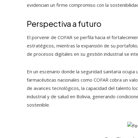
evidencian un firme compromiso con la sostenibilidad
Perspectiva a futuro
El porvenir de COFAR se perfila hacia el fortalecimie
estratégicos, mientras la expansión de su portafolio
de procesos digitales en su gestión industrial se in
En un escenario donde la seguridad sanitaria ocupa u
farmacéuticas nacionales como COFAR cobra un valor 
de avances tecnológicos, la capacidad del talento loc
industrial y de salud en Bolivia, generando condicio
sostenible.