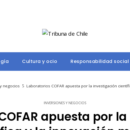
ogía
Cultura y ocio
Responsabilidad social
 y negocios
Laboratorios COFAR apuesta por la investigación científ
INVERSIONES Y NEGOCIOS
 COFAR apuesta por la 