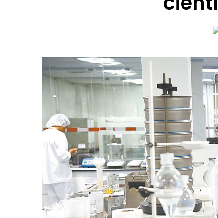
cient