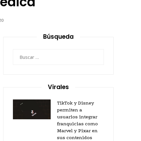
médica
20
Búsqueda
Buscar:
Virales
TikTok y Disney
permiten a
usuarios integrar
franquicias como
Marvel y Pixar en
sus contenidos