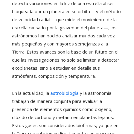
detecta variaciones en la luz de una estrella al ser
bloqueada por un planeta en su órbita— y el método
de velocidad radial —que mide el movimiento de la
estrella causado por la gravedad del planeta—, los
astrónomos han podido analizar mundos cada vez
más pequeños y con mayores semejanzas a la
Tierra. Estos avances son la base de un futuro en el
que las investigaciones no solo se limiten a detectar
exoplanetas, sino a estudiar en detalle sus
atmósferas, composición y temperatura.
En la actualidad, la
astrobiología
y la astronomía
trabajan de manera conjunta para evaluar la
presencia de elementos químicos como oxígeno,
dióxido de carbono y metano en planetas lejanos.
Estos gases son considerados biofirmas, ya que en
la Tierra se relacionan directamente con procesos