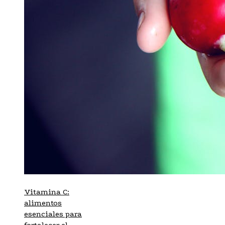
Vitamina C:
alimentos
esenciales para
fortalecer el