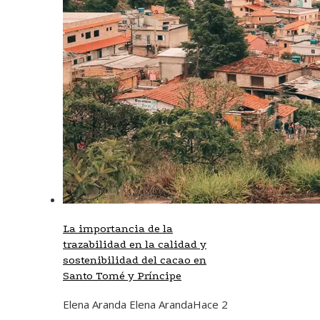
La importancia de la
trazabilidad en la calidad y
sostenibilidad del cacao en
Santo Tomé y Príncipe
Elena Aranda Elena Aranda
Hace 2