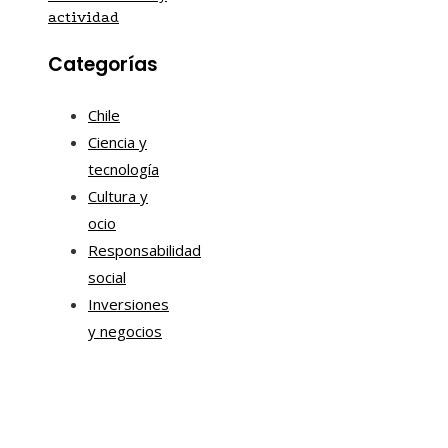
actividad
Categorías
Chile
Ciencia y
tecnología
Cultura y
ocio
Responsabilidad
social
Inversiones
y negocios
Mapa Del Sitio
Aviso Legal