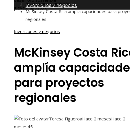
desarrollo sostenible
Inversiones y negocios
Inversiones y negocios
jueves, agosto 6
McKinsey Costa Rica amplía capacidades para proye
regionales
Inversiones y negocios
McKinsey Costa Ric
amplía capacidade
para proyectos
regionales
Teresa Figueroa
Hace 2 meses
Hace 2
meses
45