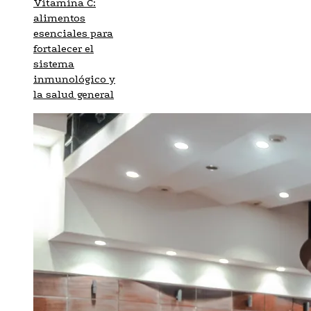
Vitamina C:
alimentos
esenciales para
fortalecer el
sistema
inmunológico y
la salud general