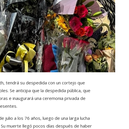
th, tendrá su despedida con un cortejo que
oles. Se anticipa que la despedida pública, que
oras e inaugurará una ceremonia privada de
resentes.
e julio a los 76 años, luego de una larga lucha
. Su muerte llegó pocos días después de haber