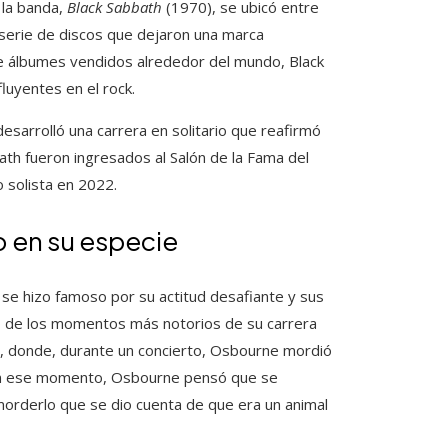
 la banda,
Black Sabbath
(1970), se ubicó entre
a serie de discos que dejaron una marca
de álbumes vendidos alrededor del mundo, Black
luyentes en el rock.
sarrolló una carrera en solitario que reafirmó
ath fueron ingresados al Salón de la Fama del
 solista en 2022.
 en su especie
se hizo famoso por su actitud desafiante y sus
Uno de los momentos más notorios de su carrera
s, donde, durante un concierto, Osbourne mordió
. En ese momento, Osbourne pensó que se
orderlo que se dio cuenta de que era un animal