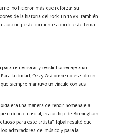
urne, no hicieron más que reforzar su
res de la historia del rock. En 1989, también
ron, aunque posteriormente abordó este tema
rá para rememorar y rendir homenaje a un
. Para la ciudad, Ozzy Osbourne no es solo un
o que siempre mantuvo un vínculo con sus
pedida era una manera de rendir homenaje a
e un ícono musical, era un hijo de Birmingham.
etuoso para este artista”. Iqbal resaltó que
 los admiradores del músico y para la