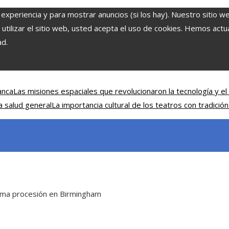
 experiencia y para mostrar anuncios (si los hay). Nuestro sitio w
ilizar el sitio web, usted acepta el uso de cookies. Hemos actual
ad.
anca
Las misiones espaciales que revolucionaron la tecnología y el 
a salud general
La importancia cultural de los teatros con tradición
ima procesión en Birmingham