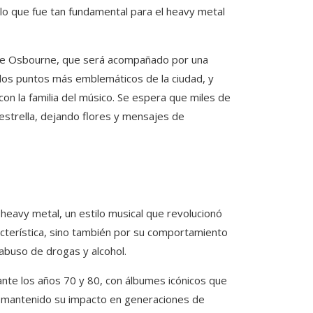
clo que fue tan fundamental para el heavy metal
e de Osbourne, que será acompañado por una
 los puntos más emblemáticos de la ciudad, y
on la familia del músico. Se espera que miles de
estrella, dejando flores y mensajes de
eavy metal, un estilo musical que revolucionó
acterística, sino también por su comportamiento
 abuso de drogas y alcohol.
nte los años 70 y 80, con álbumes icónicos que
ha mantenido su impacto en generaciones de