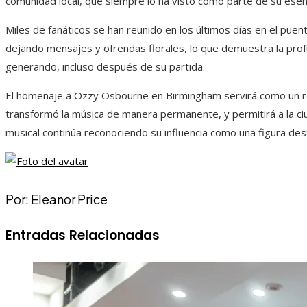
comunidad local, que siempre lo ha visto como parte de su esen
Miles de fanáticos se han reunido en los últimos días en el puen
dejando mensajes y ofrendas florales, lo que demuestra la pro
generando, incluso después de su partida.
El homenaje a Ozzy Osbourne en Birmingham servirá como un rec
transformó la música de manera permanente, y permitirá a la ciu
musical continúa reconociendo su influencia como una figura des
Por: Eleanor Price
Entradas Relacionadas