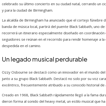
celebrado su último concierto en su ciudad natal, cerrando un ci
y para la ciudad de Birmingham.
La alcaldía de Birmingham ha anunciado que el cortejo fúnebr
banda de música local, partirá del puente Black Sabbath, uno de
recorrerá un itinerario especialmente diseñado en coordinación c
seguidores se reúnan en el recorrido para rendir homenaje a la 
despedida en el camino.
Un legado musical perdurable
Ozzy Osbourne se destacó como un innovador en el mundo del h
junto a su grupo Black Sabbath. Destacó no solo por su voz car
excéntrico, frecuentemente atribuido a su conocido historial de
Creado en 1968, Black Sabbath rápidamente llegó a la fama dura
dieron forma al sonido del heavy metal, un estilo musical que 