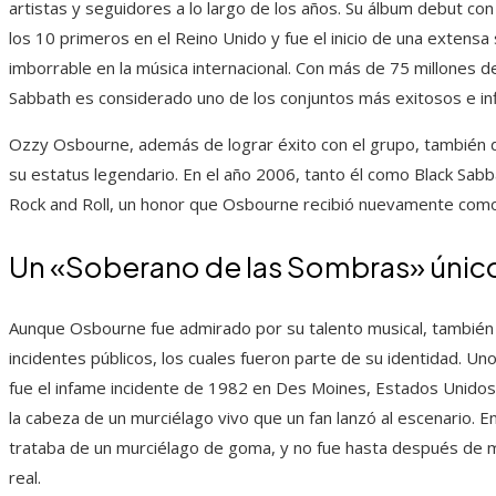
artistas y seguidores a lo largo de los años. Su álbum debut con
los 10 primeros en el Reino Unido y fue el inicio de una extens
imborrable en la música internacional. Con más de 75 millones 
Sabbath es considerado uno de los conjuntos más exitosos e inf
Ozzy Osbourne, además de lograr éxito con el grupo, también de
su estatus legendario. En el año 2006, tanto él como Black Sabb
Rock and Roll, un honor que Osbourne recibió nuevamente como
Un «Soberano de las Sombras» único
Aunque Osbourne fue admirado por su talento musical, también 
incidentes públicos, los cuales fueron parte de su identidad. 
fue el infame incidente de 1982 en Des Moines, Estados Unido
la cabeza de un murciélago vivo que un fan lanzó al escenario
trataba de un murciélago de goma, y no fue hasta después de m
real.