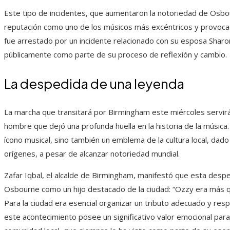
Este tipo de incidentes, que aumentaron la notoriedad de Osbo
reputación como uno de los músicos más excéntricos y provocado
fue arrestado por un incidente relacionado con su esposa Sha
públicamente como parte de su proceso de reflexión y cambio.
La despedida de una leyenda
La marcha que transitará por Birmingham este miércoles servi
hombre que dejó una profunda huella en la historia de la música
ícono musical, sino también un emblema de la cultura local, dad
orígenes, a pesar de alcanzar notoriedad mundial.
Zafar Iqbal, el alcalde de Birmingham, manifestó que esta des
Osbourne como un hijo destacado de la ciudad: “Ozzy era más qu
Para la ciudad era esencial organizar un tributo adecuado y resp
este acontecimiento posee un significativo valor emocional para