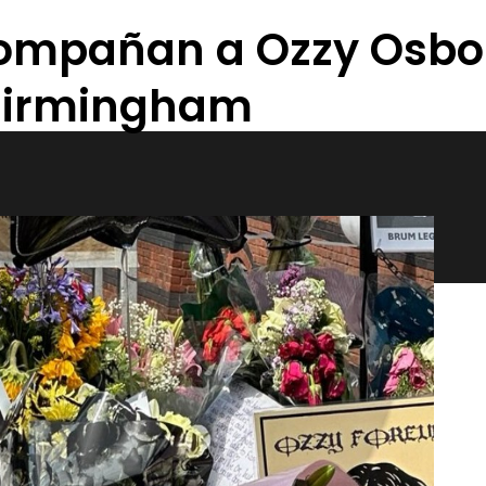
compañan a Ozzy Osbo
 Birmingham