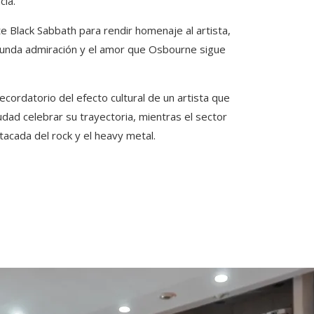
cia.
te Black Sabbath para rendir homenaje al artista,
funda admiración y el amor que Osbourne sigue
ordatorio del efecto cultural de un artista que
dad celebrar su trayectoria, mientras el sector
tacada del rock y el heavy metal.