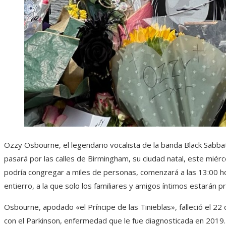
Ozzy Osbourne, el legendario vocalista de la banda Black Sabba
pasará por las calles de Birmingham, su ciudad natal, este miérc
podría congregar a miles de personas, comenzará a las 13:00 h
entierro, a la que solo los familiares y amigos íntimos estarán p
Osbourne, apodado «el Príncipe de las Tinieblas», falleció el 22 d
con el Parkinson, enfermedad que le fue diagnosticada en 2019