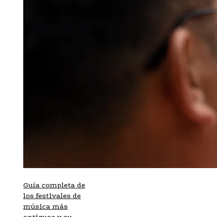
Guía completa de
los festivales de
música más
antiguos y su