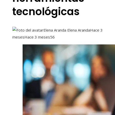
tecnológicas
Elena Aranda Elena Aranda
Hace 3
meses
Hace 3 meses
56