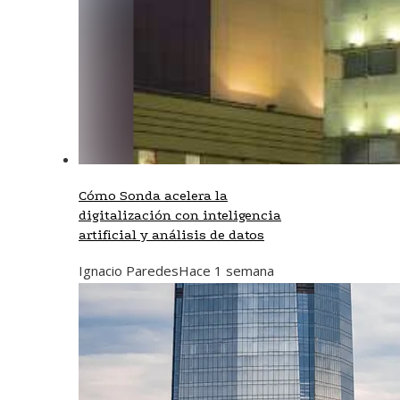
Cómo Sonda acelera la
digitalización con inteligencia
artificial y análisis de datos
Ignacio Paredes
Hace 1 semana