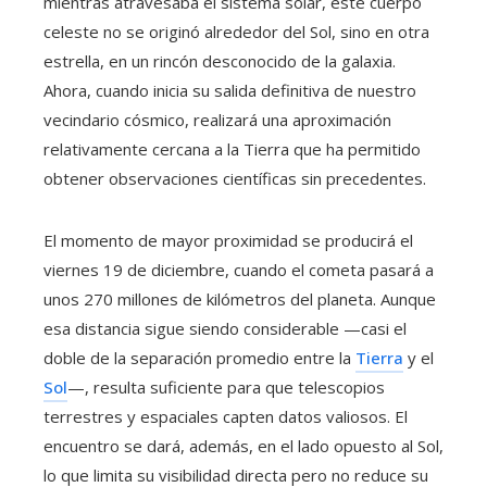
mientras atravesaba el sistema solar, este cuerpo
celeste no se originó alrededor del Sol, sino en otra
estrella, en un rincón desconocido de la galaxia.
Ahora, cuando inicia su salida definitiva de nuestro
vecindario cósmico, realizará una aproximación
relativamente cercana a la Tierra que ha permitido
obtener observaciones científicas sin precedentes.
El momento de mayor proximidad se producirá el
viernes 19 de diciembre, cuando el cometa pasará a
unos 270 millones de kilómetros del planeta. Aunque
esa distancia sigue siendo considerable —casi el
doble de la separación promedio entre la
Tierra
y el
Sol
—, resulta suficiente para que telescopios
terrestres y espaciales capten datos valiosos. El
encuentro se dará, además, en el lado opuesto al Sol,
lo que limita su visibilidad directa pero no reduce su