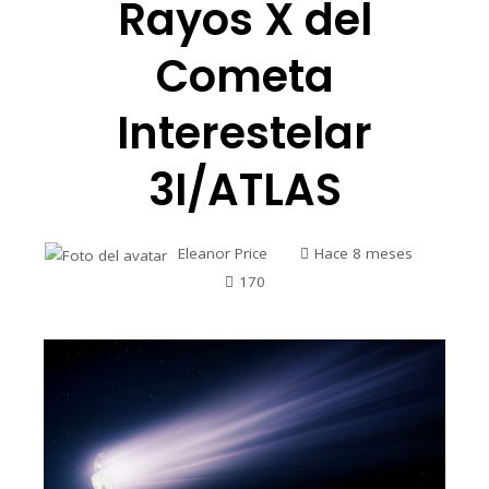
Rayos X del
Cometa
Interestelar
3I/ATLAS
Eleanor Price
Hace 8 meses
170