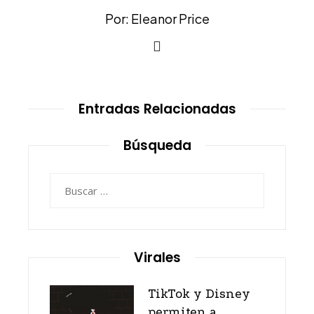
Por: Eleanor Price
Entradas Relacionadas
Búsqueda
Buscar:
Virales
TikTok y Disney
permiten a