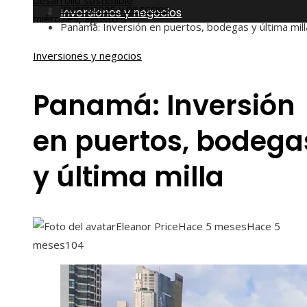
desarrollo sostenible
Inversiones y negocios
Inversiones y negocios
miércoles, agosto 5
Panamá: Inversión en puertos, bodegas y última mill
Inversiones y negocios
Panamá: Inversión
en puertos, bodega
y última milla
Eleanor Price
Hace 5 meses
Hace 5
meses
104