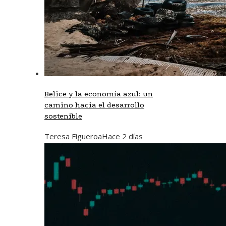
Belice y la economía azul: un
camino hacia el desarrollo
sostenible
Teresa Figueroa
Hace 2 días