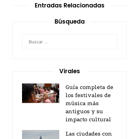
Entradas Relacionadas
Búsqueda
Buscar:
Virales
Guía completa de
los festivales de
música más
antiguos y su
impacto cultural
Las ciudades con