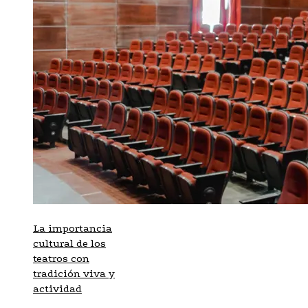
La importancia
cultural de los
teatros con
tradición viva y
actividad