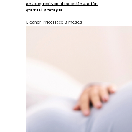
antidepresivos: descontinuación
gradual y terapia
Eleanor Price
Hace 8 meses