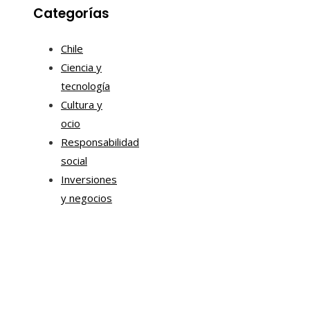
Categorías
Chile
Ciencia y
tecnología
Cultura y
ocio
Responsabilidad
social
Inversiones
y negocios
Mapa Del Sitio
Aviso Legal
Quiénes somos
Contacto