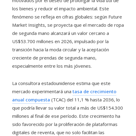
motivados por el deseo de prolongar la vida útil de
los bienes y reducir el impacto ambiental. Este
fenómeno se refleja en cifras globales: según Future
Market Insights, se proyecta que el mercado de ropa
de segunda mano alcanzará un valor cercano a
US$53.700 millones en 2026, impulsado por la
transición hacia la moda circular y la aceptación
creciente de prendas de segunda mano,
especialmente entre los más jóvenes.
La consultora estadounidense estima que este
mercado experimentará una
tasa de crecimiento
anual compuesta
(TCAC) del 11,1 % hasta 2036, lo
que podría llevar su valor total a más de US$154.300
millones al final de ese período. Este crecimiento ha
sido favorecido por la proliferación de plataformas
digitales de reventa, que no solo facilitan las