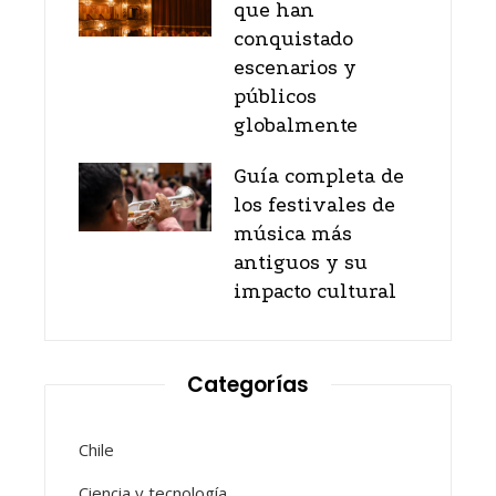
que han
conquistado
escenarios y
públicos
globalmente
Guía completa de
los festivales de
música más
antiguos y su
impacto cultural
Categorías
Chile
Ciencia y tecnología