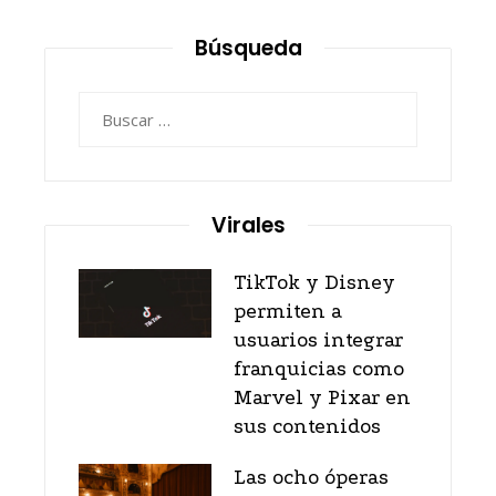
Búsqueda
Buscar:
Virales
TikTok y Disney
permiten a
usuarios integrar
franquicias como
Marvel y Pixar en
sus contenidos
Las ocho óperas