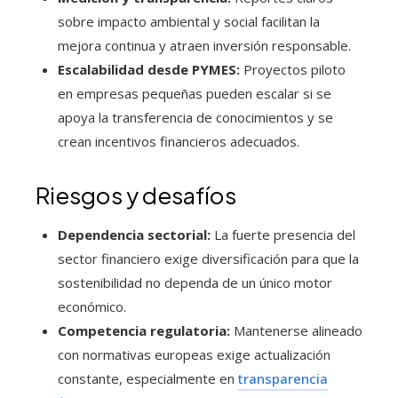
sobre impacto ambiental y social facilitan la
mejora continua y atraen inversión responsable.
Escalabilidad desde PYMES:
Proyectos piloto
en empresas pequeñas pueden escalar si se
apoya la transferencia de conocimientos y se
crean incentivos financieros adecuados.
Riesgos y desafíos
Dependencia sectorial:
La fuerte presencia del
sector financiero exige diversificación para que la
sostenibilidad no dependa de un único motor
económico.
Competencia regulatoria:
Mantenerse alineado
con normativas europeas exige actualización
constante, especialmente en
transparencia