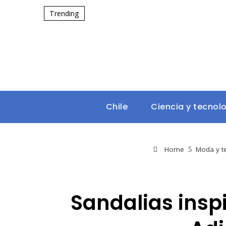
Trending
Chile
Ciencia y tecnol
Home
Moda y t
Sandalias insp