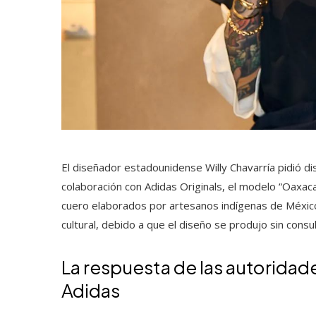
El diseñador estadounidense Willy Chavarría pidió d
colaboración con Adidas Originals, el modelo “Oaxaca
cuero elaborados por artesanos indígenas de México.
cultural, debido a que el diseño se produjo sin consul
La respuesta de las autoridad
Adidas