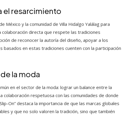
 el resarcimiento
de México y la comunidad de Villa Hidalgo Yalálag para
 colaboración directa que respete las tradiciones
ción de reconocer la autoría del diseño, apoyar a los
s basados en estas tradiciones cuenten con la participación
 de la moda
n en el sector de la moda: lograr un balance entre la
 una colaboración respetuosa con las comunidades de donde
Slip-On” destaca la importancia de que las marcas globales
es y que no solo valoren la tradición, sino que también
.