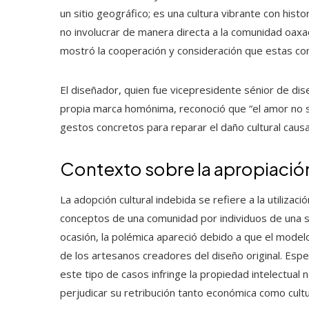
un sitio geográfico; es una cultura vibrante con his
no involucrar de manera directa a la comunidad oaxaq
mostró la cooperación y consideración que estas c
El diseñador, quien fue vicepresidente sénior de dis
propia marca homónima, reconoció que “el amor no se
gestos concretos para reparar el daño cultural caus
Contexto sobre la apropiación
La adopción cultural indebida se refiere a la utilizac
conceptos de una comunidad por individuos de una 
ocasión, la polémica apareció debido a que el modelo
de los artesanos creadores del diseño original. Espe
este tipo de casos infringe la propiedad intelectual
perjudicar su retribución tanto económica como cultu