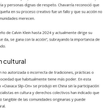
toria y personas dignas de respeto. Chavarría reconoció que
ueña en su proceso creativo fue un fallo y que su acción no
omunidades merecen.
eño de Calvin Klein hasta 2024 y actualmente dirige su
 da, se gana con la acción”, subrayando la importancia de
ado.
 cultural
ión no autorizada o incorrecta de tradiciones, prácticas o
sociedad que habitualmente tiene más poder. En esta
 «Oaxaca Slip-On» se produjo en China sin la participación
cialistas en cultura y derechos colectivos han indicado que
 no tangible de las comunidades originarias y puede
ral.