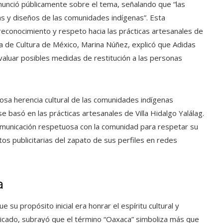
nunció públicamente sobre el tema, señalando que “las
 y diseños de las comunidades indígenas”. Esta
econocimiento y respeto hacia las prácticas artesanales de
ria de Cultura de México, Marina Núñez, explicó que Adidas
aluar posibles medidas de restitución a las personas
liosa herencia cultural de las comunidades indígenas
 basó en las prácticas artesanales de Villa Hidalgo Yalálag.
omunicación respetuosa con la comunidad para respetar su
tos publicitarias del zapato de sus perfiles en redes
a
e su propósito inicial era honrar el espíritu cultural y
icado, subrayó que el término “Oaxaca” simboliza más que