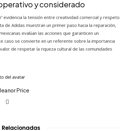
operativo y considerado
 evidencia la tensión entre creatividad comercial y respeto
esta de Adidas muestran un primer paso hacia la reparación,
mexicanas evalúan las acciones que garanticen un
te caso se convierte en un referente sobre la importancia
l valor de respetar la riqueza cultural de las comunidades
Eleanor Price
 Relacionadas