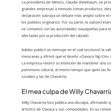
La presidenta de México, Claudia Sheinbaum, se pro
grandes empresas a menudo toman productos, ideas
declaración subraya un debate más amplio sobre el r
los pueblos originarios. Por su parte, la subsecreta
se comunicó con las autoridades oaxaqueñas para ev
afectadas por la producción del calzado.
Adidas publicó un mensaje en el cual reconoció la va
mexicanas y afirmó que el diseño «Oaxaca Slip-On» se
La empresa reiteró su intención de mantener una c
patrimonio cultural, al mismo tiempo que quitó las fo
sociales y las de Chavarría.
El mea culpa de Willy Chavarrí
Willy Chavarría hizo pública una disculpa, afirmando qu
artístico de Oaxaca y sus comunidades. En su comun