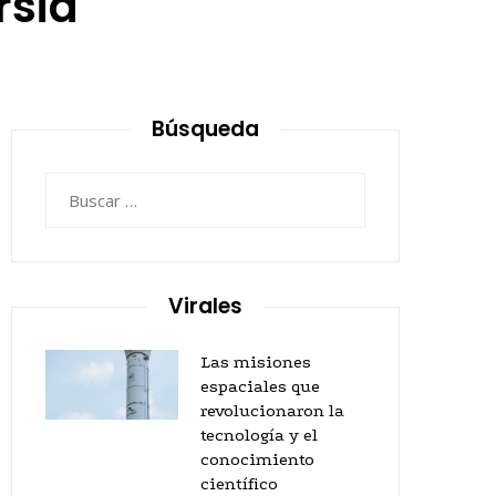
rsia
Búsqueda
Buscar:
Virales
Las misiones
espaciales que
revolucionaron la
tecnología y el
conocimiento
científico