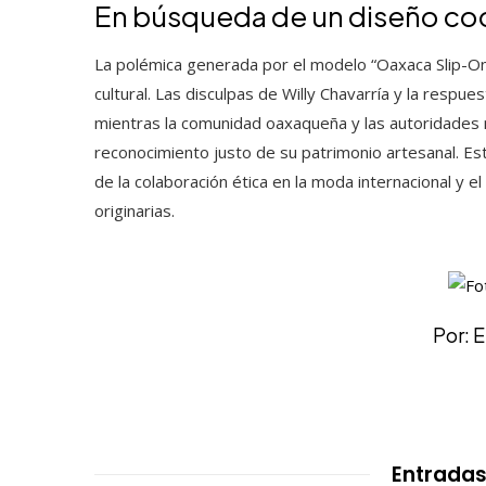
En búsqueda de un diseño co
La polémica generada por el modelo “Oaxaca Slip-On”
cultural. Las disculpas de Willy Chavarría y la respu
mientras la comunidad oaxaqueña y las autoridades 
reconocimiento justo de su patrimonio artesanal. Es
de la colaboración ética en la moda internacional y e
originarias.
Por: 
Entradas