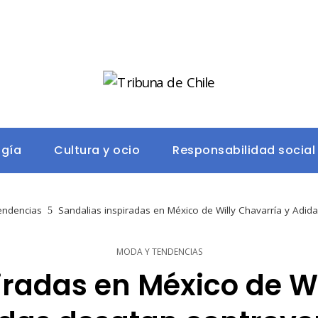
ogía
Cultura y ocio
Responsabilidad social
endencias
Sandalias inspiradas en México de Willy Chavarría y Adid
MODA Y TENDENCIAS
iradas en México de Wi