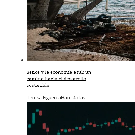
Belice y la economía azul: un
camino hacia el desarrollo
sostenible
Teresa Figueroa
Hace 4 días