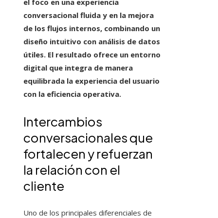
el foco en una experiencia
conversacional fluida y en la mejora
de los flujos internos, combinando un
diseño intuitivo con análisis de datos
útiles. El resultado ofrece un entorno
digital que integra de manera
equilibrada la experiencia del usuario
con la eficiencia operativa.
Intercambios
conversacionales que
fortalecen y refuerzan
la relación con el
cliente
Uno de los principales diferenciales de