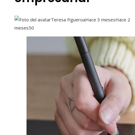
Teresa Figueroa
Hace 3 meses
Hace 2
meses
50