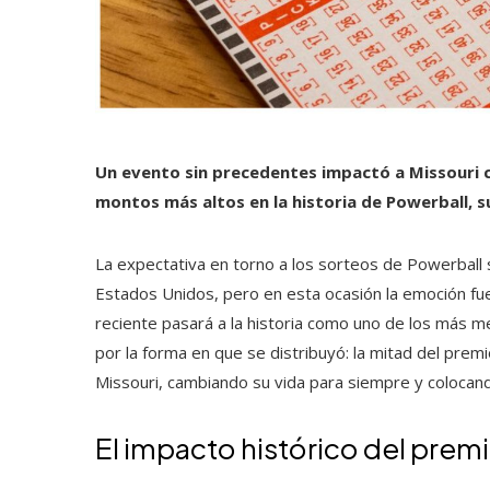
Un evento sin precedentes impactó a Missouri c
montos más altos en la historia de Powerball, s
La expectativa en torno a los sorteos de Powerball 
Estados Unidos, pero en esta ocasión la emoción fu
reciente pasará a la historia como uno de los más m
por la forma en que se distribuyó: la mitad del pr
Missouri, cambiando su vida para siempre y colocand
El impacto histórico del prem