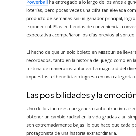
Powerball
ha entregado a lo largo de los años algun
loterías, pero pocas veces una cifra tan elevada co
producto de semanas sin un ganador principal, logró
exponencial. Filas en tiendas de conveniencia, conv
expectativa acompañaron los días previos al sorteo.
El hecho de que un solo boleto en Missouri se llevar
recordados, tanto en la historia del juego como en l
fortuna de manera instantánea. La magnitud del din
impuestos, el beneficiario ingresa en una categoría
Las posibilidades y la emoció
Uno de los factores que genera tanto atractivo alre
obtener un cambio radical en la vida gracias a un si
son extremadamente bajas, lo que hace que cada pe
protagonista de una historia extraordinaria.