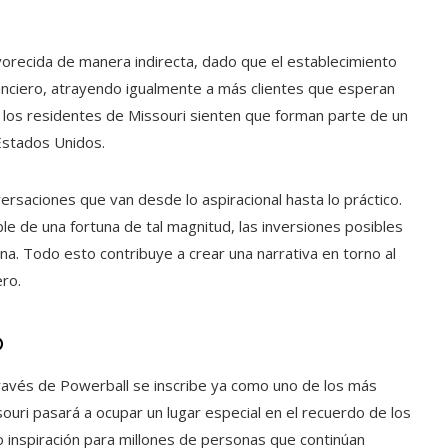
vorecida de manera indirecta, dado que el establecimiento
nanciero, atrayendo igualmente a más clientes que esperan
: los residentes de Missouri sienten que forman parte de un
 Estados Unidos.
versaciones que van desde lo aspiracional hasta lo práctico.
e de una fortuna de tal magnitud, las inversiones posibles
na. Todo esto contribuye a crear una narrativa en torno al
ro.
o
través de Powerball se inscribe ya como uno de los más
souri pasará a ocupar un lugar especial en el recuerdo de los
mo inspiración para millones de personas que continúan