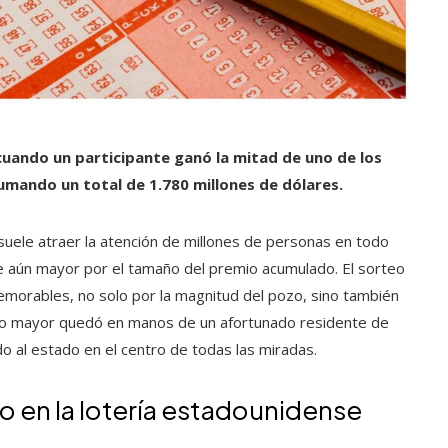
uando un participante ganó la mitad de uno de los
umando un total de 1.780 millones de dólares.
suele atraer la atención de millones de personas en todo
e aún mayor por el tamaño del premio acumulado. El sorteo
emorables, no solo por la magnitud del pozo, sino también
emio mayor quedó en manos de un afortunado residente de
o al estado en el centro de todas las miradas.
io en la lotería estadounidense