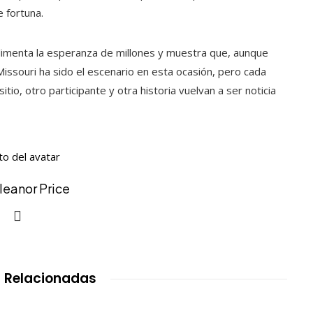
 fortuna.
alimenta la esperanza de millones y muestra que, aunque
Missouri ha sido el escenario en esta ocasión, pero cada
io, otro participante y otra historia vuelvan a ser noticia
Eleanor Price
 Relacionadas