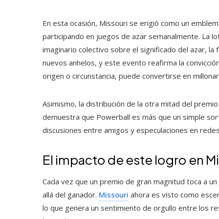
En esta ocasión, Missouri se erigió como un emble
participando en juegos de azar semanalmente. La lot
imaginario colectivo sobre el significado del azar, 
nuevos anhelos, y este evento reafirma la convicci
origen o circunstancia, puede convertirse en millonar
Asimismo, la distribución de la otra mitad del premi
demuestra que Powerball es más que un simple sorte
discusiones entre amigos y especulaciones en redes
El impacto de este logro en M
Cada vez que un premio de gran magnitud toca a un 
allá del ganador.
Missouri
ahora es visto como escen
lo que genera un sentimiento de orgullo entre los r