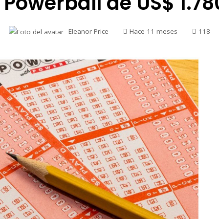
Powerball de US$ 1.78
Eleanor Price
Hace 11 meses
118