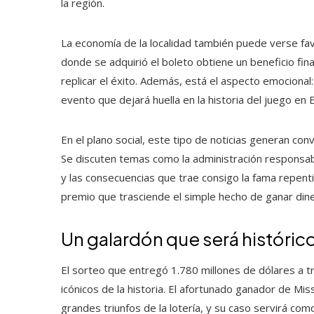
la región.
La economía de la localidad también puede verse fa
donde se adquirió el boleto obtiene un beneficio fi
replicar el éxito. Además, está el aspecto emocional
evento que dejará huella en la historia del juego en
En el plano social, este tipo de noticias generan con
Se discuten temas como la administración responsabl
y las consecuencias que trae consigo la fama repenti
premio que trasciende el simple hecho de ganar dine
Un galardón que será históric
El sorteo que entregó 1.780 millones de dólares a 
icónicos de la historia. El afortunado ganador de Mis
grandes triunfos de la lotería, y su caso servirá co