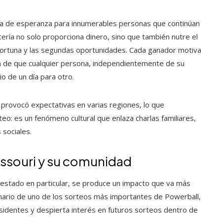
ma de esperanza para innumerables personas que continúan
ería no solo proporciona dinero, sino que también nutre el
la fortuna y las segundas oportunidades. Cada ganador motiva
ón de que cualquier persona, independientemente de su
io de un día para otro.
o provocó expectativas en varias regiones, lo que
o: es un fenómeno cultural que enlaza charlas familiares,
 sociales.
issouri y su comunidad
estado en particular, se produce un impacto que va más
ario de uno de los sorteos más importantes de Powerball,
esidentes y despierta interés en futuros sorteos dentro de