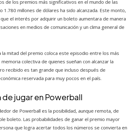
os de los premios más significativos en el mundo de las
mo 1.780 millones de dólares ha sido alcanzada. Este monto,
 que el interés por adquirir un boleto aumentara de manera
ersaciones en medios de comunicación y un clima general de
a la mitad del premio coloca este episodio entre los más
a memoria colectiva de quienes sueñan con alcanzar la
ero recibido es tan grande que incluso después de
 económica reservada para muy pocos en el país.
n de jugar en Powerball
dedor de Powerball es la posibilidad, aunque remota, de
mple boleto. Las probabilidades de ganar el premio mayor
rsona que logra acertar todos los números se convierta en