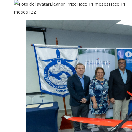
Eleanor Price
Hace 11 meses
Hace 11
meses
122