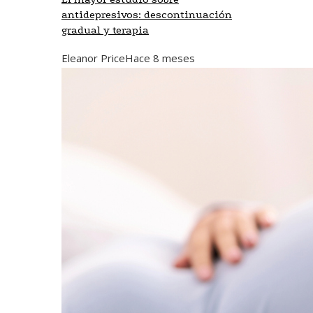
antidepresivos: descontinuación
gradual y terapia
Eleanor Price
Hace 8 meses