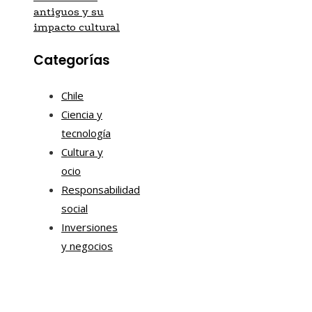
antiguos y su
impacto cultural
Categorías
Chile
Ciencia y
tecnología
Cultura y
ocio
Responsabilidad
social
Inversiones
y negocios
Mapa Del Sitio