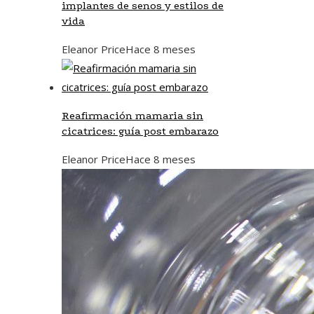
implantes de senos y estilos de
vida
Eleanor Price
Hace 8 meses
Reafirmación mamaria sin
cicatrices: guía post embarazo
Eleanor Price
Hace 8 meses