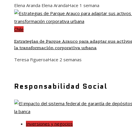
Elena Aranda Elena Aranda
Hace 1 semana
Chile
Estrategias de Parque Arauco para adaptar sus activos
la transformación corporativa urbana
Teresa Figueroa
Hace 2 semanas
Responsabilidad Social
Inversiones y negocios