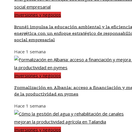
Inversiones y negocios
Brunéi impulsa la educación ambiental y la eficienci
energética con un enfoque estratégico de responsabili
social empresarial
Hace 1 semana
Inversiones y negocios
Formalización en Albania: acceso a financiación y me
de la productividad en pymes
Hace 1 semana
Inversiones y negocios