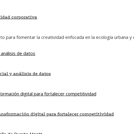
lidad corporativa
eto para fomentar la creatividad enfocada en la ecología urbana y
cial y análisis de datos
ansformación digital para fortalecer competitividad