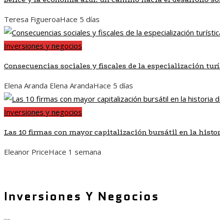
Teresa Figueroa
Hace 5 días
Inversiones y negocios
Consecuencias sociales y fiscales de la especialización tur
Elena Aranda Elena Aranda
Hace 5 días
Inversiones y negocios
Las 10 firmas con mayor capitalización bursátil en la histo
Eleanor Price
Hace 1 semana
Inversiones Y Negocios