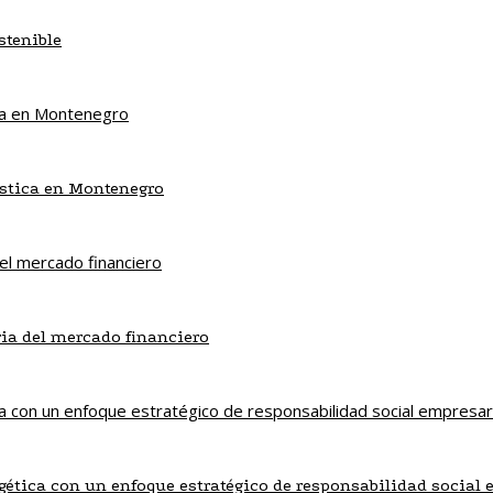
stenible
ística en Montenegro
ria del mercado financiero
gética con un enfoque estratégico de responsabilidad social 