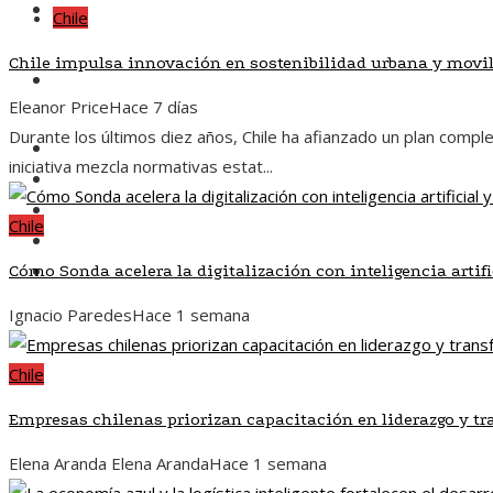
Responsabilidad social
Chile
Chile impulsa innovación en sostenibilidad urbana y movi
Inversiones y negocios
Eleanor Price
Hace 7 días
Durante los últimos diez años, Chile ha afianzado un plan compl
Chile
iniciativa mezcla normativas estat...
Ciencia y tecnología
Cultura y ocio
Chile
Responsabilidad social
Inversiones y negocios
Cómo Sonda acelera la digitalización con inteligencia artifi
Ignacio Paredes
Hace 1 semana
Chile
Empresas chilenas priorizan capacitación en liderazgo y tr
Elena Aranda Elena Aranda
Hace 1 semana