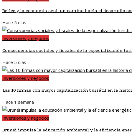
Belice y la economía azul: un camino hacia el desarrollo so
Hace 5 días
Inversiones y negocios
Consecuencias sociales y fiscales de la especialización tur
Hace 5 días
Inversiones y negocios
Las 10 firmas con mayor capitalización bursátil en la histo
Hace 1 semana
Inversiones y negocios
Brunéi impulsa la educación ambiental y la eficiencia ener