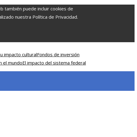
eb también puede incluir cookies de
izado nuestra Política de Privacidad.
u impacto cultural
Fondos de inversión
en el mundo
El impacto del sistema federal