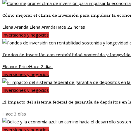
Cómo mejorar el clima de inversión para impulsar la econo
Elena Aranda Elena Aranda
Hace 22 horas
Inversiones y negocios
Fondos de inversión con rentabilidad sostenida y longevid
Eleanor Price
Hace 2 días
Inversiones y negocios
Inversiones y negocios
El impacto del sistema federal de garantía de depósitos en 
Hace 3 días
Inversiones y negocios