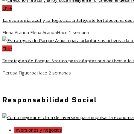
Chile
La economía azul y la logística inteligente fortalecen el de
Elena Aranda Elena Aranda
Hace 1 semana
Chile
Estrategias de Parque Arauco para adaptar sus activos a l
Teresa Figueroa
Hace 2 semanas
Responsabilidad Social
Inversiones y negocios