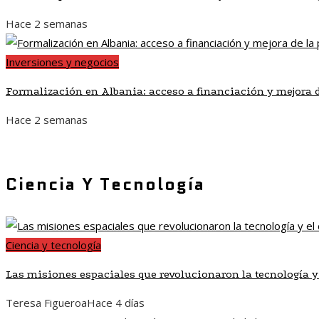
Hace 2 semanas
Inversiones y negocios
Formalización en Albania: acceso a financiación y mejora 
Hace 2 semanas
Ciencia Y Tecnología
Ciencia y tecnología
Las misiones espaciales que revolucionaron la tecnología y
Teresa Figueroa
Hace 4 días