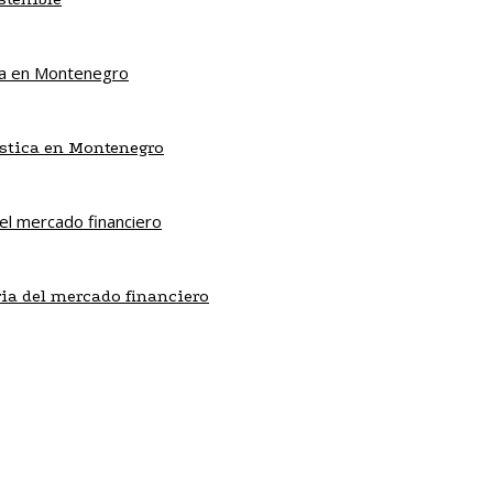
ística en Montenegro
ria del mercado financiero