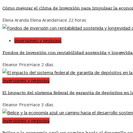
Cómo mejorar el clima de inversión para impulsar la econo
Elena Aranda Elena Aranda
Hace 22 horas
Inversiones y negocios
Fondos de inversión con rentabilidad sostenida y longevid
Eleanor Price
Hace 2 días
Inversiones y negocios
El impacto del sistema federal de garantía de depósitos en 
Eleanor Price
Hace 3 días
Inversiones y negocios
Belice y la economía azul: un camino hacia el desarrollo so