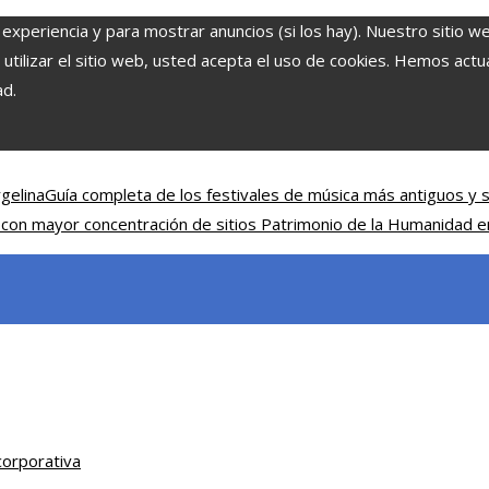
 experiencia y para mostrar anuncios (si los hay). Nuestro sitio w
ilizar el sitio web, usted acepta el uso de cookies. Hemos actual
ad.
gelina
Guía completa de los festivales de música más antiguos y s
 con mayor concentración de sitios Patrimonio de la Humanidad 