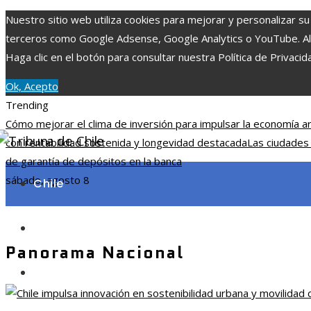
Nuestro sitio web utiliza cookies para mejorar y personalizar su
terceros como Google Adsense, Google Analytics o YouTube. Al ut
Haga clic en el botón para consultar nuestra Política de Privacid
Ok, Acepto
Trending
Cómo mejorar el clima de inversión para impulsar la economía ar
con rentabilidad sostenida y longevidad destacada
Las ciudades
de garantía de depósitos en la banca
sábado, agosto 8
Chile
Ciencia y tecnología
Panorama Nacional
Cultura y ocio