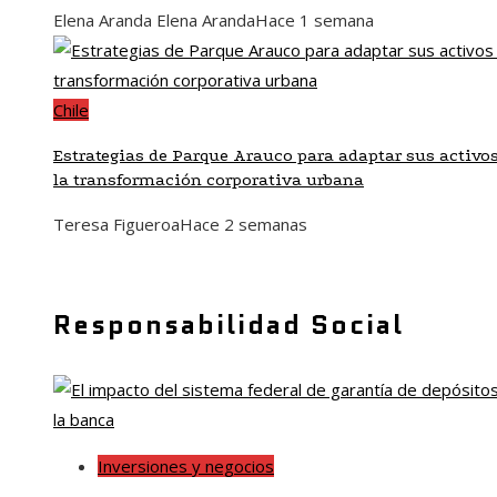
Elena Aranda Elena Aranda
Hace 1 semana
Chile
Estrategias de Parque Arauco para adaptar sus activos
la transformación corporativa urbana
Teresa Figueroa
Hace 2 semanas
Responsabilidad Social
Inversiones y negocios